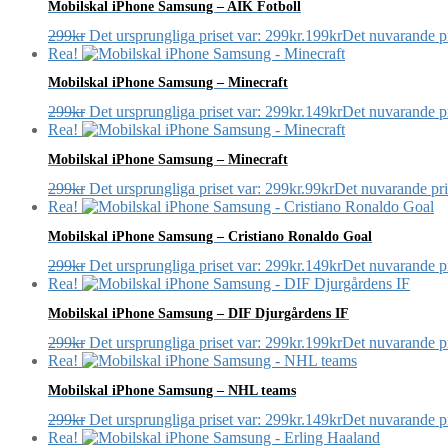
Mobilskal iPhone Samsung – AIK Fotboll
299
kr
Det ursprungliga priset var: 299kr.
199
kr
Det nuvarande pr
Rea!
Mobilskal iPhone Samsung – Minecraft
299
kr
Det ursprungliga priset var: 299kr.
149
kr
Det nuvarande pr
Rea!
Mobilskal iPhone Samsung – Minecraft
299
kr
Det ursprungliga priset var: 299kr.
99
kr
Det nuvarande pris
Rea!
Mobilskal iPhone Samsung – Cristiano Ronaldo Goal
299
kr
Det ursprungliga priset var: 299kr.
149
kr
Det nuvarande pr
Rea!
Mobilskal iPhone Samsung – DIF Djurgårdens IF
299
kr
Det ursprungliga priset var: 299kr.
199
kr
Det nuvarande pr
Rea!
Mobilskal iPhone Samsung – NHL teams
299
kr
Det ursprungliga priset var: 299kr.
149
kr
Det nuvarande pr
Rea!