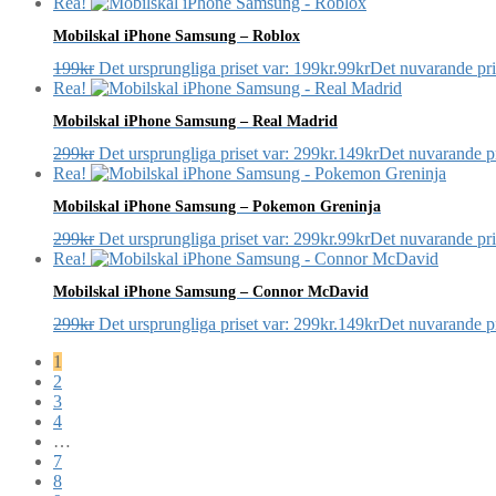
Rea!
Mobilskal iPhone Samsung – Roblox
199
kr
Det ursprungliga priset var: 199kr.
99
kr
Det nuvarande pris
Rea!
Mobilskal iPhone Samsung – Real Madrid
299
kr
Det ursprungliga priset var: 299kr.
149
kr
Det nuvarande pr
Rea!
Mobilskal iPhone Samsung – Pokemon Greninja
299
kr
Det ursprungliga priset var: 299kr.
99
kr
Det nuvarande pris
Rea!
Mobilskal iPhone Samsung – Connor McDavid
299
kr
Det ursprungliga priset var: 299kr.
149
kr
Det nuvarande pr
1
2
3
4
…
7
8