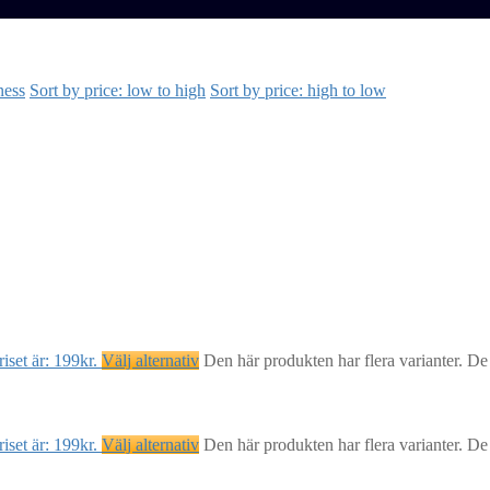
ness
Sort by price: low to high
Sort by price: high to low
iset är: 199kr.
Välj alternativ
Den här produkten har flera varianter. De
iset är: 199kr.
Välj alternativ
Den här produkten har flera varianter. De