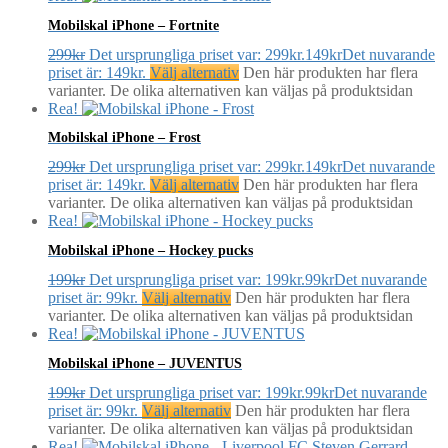
Mobilskal iPhone – Fortnite
299
kr
Det ursprungliga priset var: 299kr.
149
kr
Det nuvarande
priset är: 149kr.
Välj alternativ
Den här produkten har flera
varianter. De olika alternativen kan väljas på produktsidan
Rea!
Mobilskal iPhone – Frost
299
kr
Det ursprungliga priset var: 299kr.
149
kr
Det nuvarande
priset är: 149kr.
Välj alternativ
Den här produkten har flera
varianter. De olika alternativen kan väljas på produktsidan
Rea!
Mobilskal iPhone – Hockey pucks
199
kr
Det ursprungliga priset var: 199kr.
99
kr
Det nuvarande
priset är: 99kr.
Välj alternativ
Den här produkten har flera
varianter. De olika alternativen kan väljas på produktsidan
Rea!
Mobilskal iPhone – JUVENTUS
199
kr
Det ursprungliga priset var: 199kr.
99
kr
Det nuvarande
priset är: 99kr.
Välj alternativ
Den här produkten har flera
varianter. De olika alternativen kan väljas på produktsidan
Rea!