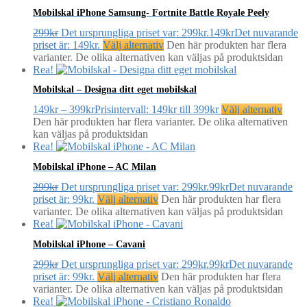
Mobilskal iPhone Samsung- Fortnite Battle Royale Peely
299
kr
Det ursprungliga priset var: 299kr.
149
kr
Det nuvarande
priset är: 149kr.
Välj alternativ
Den här produkten har flera
varianter. De olika alternativen kan väljas på produktsidan
Rea!
Mobilskal – Designa ditt eget mobilskal
149
kr
–
399
kr
Prisintervall: 149kr till 399kr
Välj alternativ
Den här produkten har flera varianter. De olika alternativen
kan väljas på produktsidan
Rea!
Mobilskal iPhone – AC Milan
299
kr
Det ursprungliga priset var: 299kr.
99
kr
Det nuvarande
priset är: 99kr.
Välj alternativ
Den här produkten har flera
varianter. De olika alternativen kan väljas på produktsidan
Rea!
Mobilskal iPhone – Cavani
299
kr
Det ursprungliga priset var: 299kr.
99
kr
Det nuvarande
priset är: 99kr.
Välj alternativ
Den här produkten har flera
varianter. De olika alternativen kan väljas på produktsidan
Rea!