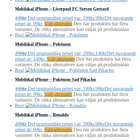
Mobilskal iPhone – Liverpool FC Steven Gerrard
199
kr
Det ursprungliga priset var: 199kr.
99
kr
Det nuvarande
priset är: 99kr.
Välj alternativ
Den här produkten har flera
varianter. De olika alternativen kan väljas på produktsidan
Rea!
Mobilskal iPhone – Pokémon
299
kr
Det ursprungliga priset var: 299kr.
149
kr
Det nuvarande
priset är: 149kr.
Välj alternativ
Den här produkten har flera
varianter. De olika alternativen kan väljas på produktsidan
Rea!
Mobilskal iPhone – Pokémon Sad Pikachu
199
kr
Det ursprungliga priset var: 199kr.
99
kr
Det nuvarande
priset är: 99kr.
Välj alternativ
Den här produkten har flera
varianter. De olika alternativen kan väljas på produktsidan
Rea!
Mobilskal iPhone – Ronaldo
299
kr
Det ursprungliga priset var: 299kr.
99
kr
Det nuvarande
priset är: 99kr.
Välj alternativ
Den här produkten har flera
varianter. De olika alternativen kan väljas på produktsidan