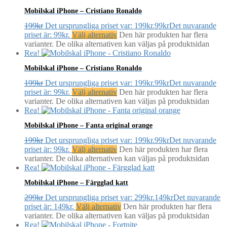
Mobilskal iPhone – Cristiano Ronaldo
199
kr
Det ursprungliga priset var: 199kr.
99
kr
Det nuvarande
priset är: 99kr.
Välj alternativ
Den här produkten har flera
varianter. De olika alternativen kan väljas på produktsidan
Rea!
Mobilskal iPhone – Cristiano Ronaldo
199
kr
Det ursprungliga priset var: 199kr.
99
kr
Det nuvarande
priset är: 99kr.
Välj alternativ
Den här produkten har flera
varianter. De olika alternativen kan väljas på produktsidan
Rea!
Mobilskal iPhone – Fanta original orange
199
kr
Det ursprungliga priset var: 199kr.
99
kr
Det nuvarande
priset är: 99kr.
Välj alternativ
Den här produkten har flera
varianter. De olika alternativen kan väljas på produktsidan
Rea!
Mobilskal iPhone – Färgglad katt
299
kr
Det ursprungliga priset var: 299kr.
149
kr
Det nuvarande
priset är: 149kr.
Välj alternativ
Den här produkten har flera
varianter. De olika alternativen kan väljas på produktsidan
Rea!