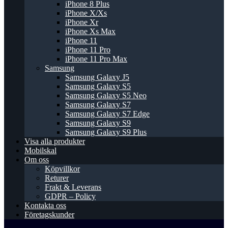
iPhone 8 Plus
iPhone X/Xs
iPhone Xr
iPhone Xs Max
iPhone 11
iPhone 11 Pro
iPhone 11 Pro Max
Samsung
Samsung Galaxy J5
Samsung Galaxy S5
Samsung Galaxy S5 Neo
Samsung Galaxy S7
Samsung Galaxy S7 Edge
Samsung Galaxy S9
Samsung Galaxy S9 Plus
Visa alla produkter
Mobilskal
Om oss
Köpvillkor
Returer
Frakt & Leverans
GDPR – Policy
Kontakta oss
Företagskunder