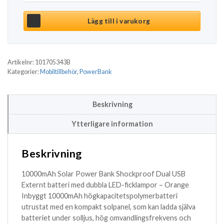
Lägg till i varukorg
Artikelnr:
101705343B
Kategorier:
Mobiltillbehör
,
PowerBank
Beskrivning
Ytterligare information
Beskrivning
10000mAh Solar Power Bank Shockproof Dual USB
Externt batteri med dubbla LED-ficklampor – Orange
Inbyggt 10000mAh högkapacitetspolymerbatteri
utrustat med en kompakt solpanel, som kan ladda själva
batteriet under solljus, hög omvandlingsfrekvens och