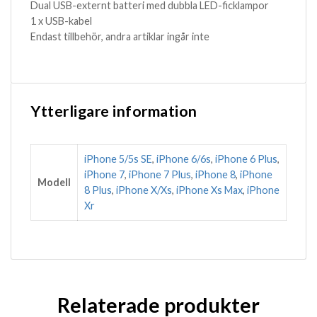
Dual USB-externt batteri med dubbla LED-ficklampor
1 x USB-kabel
Endast tillbehör, andra artiklar ingår inte
Ytterligare information
iPhone 5/5s SE
,
iPhone 6/6s
,
iPhone 6 Plus
,
iPhone 7
,
iPhone 7 Plus
,
iPhone 8
,
iPhone
Modell
8 Plus
,
iPhone X/Xs
,
iPhone Xs Max
,
iPhone
Xr
Relaterade produkter