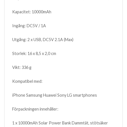
Kapacitet: 10000mAh
Ingång: DC5V / 1A
Utgång: 2 x USB, DC5V 2.1A (Max)
Storlek: 16 x 8,5 x 2,0 cm
Vikt: 336 g
Kompatibel med:
iPhone Samsung Huawei Sony LG smartphones
Förpackningen innehåller:
1 x 10000mAh Solar Power Bank Dammtät, stötsäker