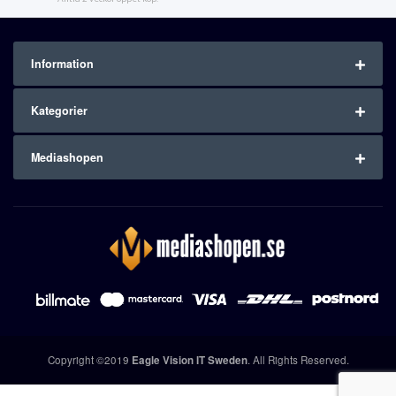
Information
Kategorier
Mediashopen
Copyright ©2019
Eagle Vision IT Sweden
. All Rights Reserved.