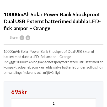
10000mAh Solar Power Bank Shockproof
Dual USB Externt batteri med dubbla LED-
ficklampor – Orange
Share:
10000mAh Solar Power Bank Shockproof Dual USB Externt
batteri med dubbla LED-ficklampor – Orange
Inbyggt 10000mAh högkapacitetspolymerbatteri utrustat med en
kompakt solpanel, som kan ladda själva batteriet under solljus, hög
omvandlingsfrekvens och miljövänligt
695
kr
10000mAh Solar Power Bank Shockproof Dual USB E