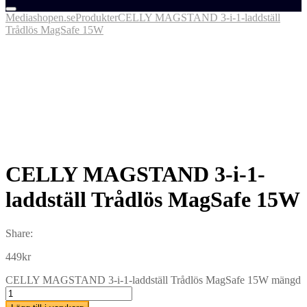
Mediashopen.se
Produkter
CELLY MAGSTAND 3-i-1-laddställ
Trådlös MagSafe 15W
CELLY MAGSTAND 3-i-1-
laddställ Trådlös MagSafe 15W
Share:
449
kr
CELLY MAGSTAND 3-i-1-laddställ Trådlös MagSafe 15W mängd