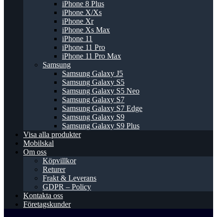
iPhone 8 Plus
iPhone X/Xs
iPhone Xr
iPhone Xs Max
iPhone 11
iPhone 11 Pro
iPhone 11 Pro Max
Samsung
Samsung Galaxy J5
Samsung Galaxy S5
Samsung Galaxy S5 Neo
Samsung Galaxy S7
Samsung Galaxy S7 Edge
Samsung Galaxy S9
Samsung Galaxy S9 Plus
Visa alla produkter
Mobilskal
Om oss
Köpvillkor
Returer
Frakt & Leverans
GDPR – Policy
Kontakta oss
Företagskunder