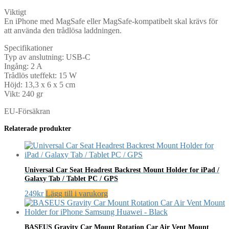
Viktigt
En iPhone med MagSafe eller MagSafe-kompatibelt skal krävs för
att använda den trådlösa laddningen.
Specifikationer
Typ av anslutning: USB-C
Ingång: 2 A
Trådlös uteffekt: 15 W
Höjd: 13,3 x 6 x 5 cm
Vikt: 240 gr
EU-Försäkran
Relaterade produkter
Universal Car Seat Headrest Backrest Mount Holder for iPad /
Galaxy Tab / Tablet PC / GPS
249
kr
Lägg till i varukorg
BASEUS Gravity Car Mount Rotation Car Air Vent Mount