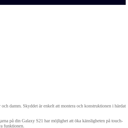
 och damm. Skyddet är enkelt att montera och konstruktionen i härdat
garna på din Galaxy S21 har möjlighet att öka känsligheten på touch-
ra funktionen.