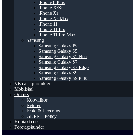
iPhone 8 Plus
iPhone X/Xs
iPhone Xr
iPhone Xs Max
iPhone 11
iPhone 11 Pro
iPhone 11 Pro Max
Samsung
Samsung Galaxy J5
Samsung Galaxy S5
Samsung Galaxy S5 Neo
Samsung Galaxy S7
Samsung Galaxy S7 Edge
Samsung Galaxy S9
Samsung Galaxy S9 Plus
Visa alla produkter
Mobilskal
Om oss
Köpvillkor
Returer
Frakt & Leverans
GDPR – Policy
Kontakta oss
Företagskunder