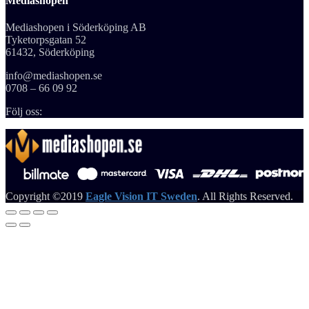
Mediashopen
Mediashopen i Söderköping AB
Tyketorpsgatan 52
61432, Söderköping
info@mediashopen.se
0708 – 66 09 92
Följ oss:
Copyright ©2019
Eagle Vision IT Sweden
. All Rights Reserved.