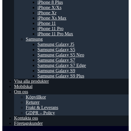
iPhone 8 Plus
iPhone X/Xs
iPhone Xr
iPhone Xs Max
iPhone 11
iPhone 11 Pro
iPhone 11 Pro Max
Samsung
Samsung Galaxy J5
Samsung Galaxy S5
Samsung Galaxy S5 Neo
Samsung Galaxy S7
Samsung Galaxy S7 Edge
Samsung Galaxy S9
Samsung Galaxy S9 Plus
Visa alla produkter
Mobilskal
Om oss
Köpvillkor
Returer
Frakt & Leverans
GDPR – Policy
Kontakta oss
Företagskunder