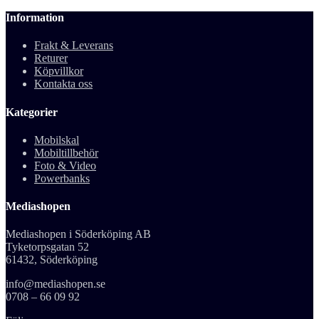
Information
Frakt & Leverans
Returer
Köpvillkor
Kontakta oss
Kategorier
Mobilskal
Mobiltillbehör
Foto & Video
Powerbanks
Mediashopen
Mediashopen i Söderköping AB
Tyketorpsgatan 52
61432, Söderköping
info@mediashopen.se
0708 – 66 09 92