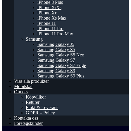
iPhone 8 Plus
iPhone X/Xs
iPhone Xr
iPhone Xs Max
iPhone 11
iPhone 11 Pro
iPhone 11 Pro Max
Samsung
Samsung Galaxy J5
Samsung Galaxy S5
Samsung Galaxy S5 Neo
Samsung Galaxy S7
Samsung Galaxy S7 Edge
Samsung Galaxy S9
Samsung Galaxy S9 Plus
Visa alla produkter
Mobilskal
Om oss
Köpvillkor
Returer
Frakt & Leverans
GDPR – Policy
Kontakta oss
Företagskunder