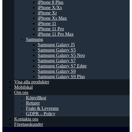
iPhone 8 Plus
iPhone X/Xs
iPhone Xr
iPhone Xs Max
iPhone 11
iPhone 11 Pro
iPhone 11 Pro Max
Samsung
Samsung Galaxy J5
Samsung Galaxy S5
Samsung Galaxy S5 Neo
Samsung Galaxy S7
Samsung Galaxy S7 Edge
Samsung Galaxy S9
Samsung Galaxy S9 Plus
Visa alla produkter
Mobilskal
Om oss
Köpvillkor
Returer
Frakt & Leverans
GDPR – Policy
Kontakta oss
Företagskunder