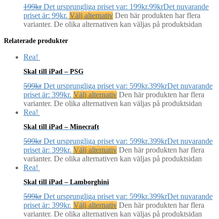
199
kr
Det ursprungliga priset var: 199kr.
99
kr
Det nuvarande
priset är: 99kr.
Välj alternativ
Den här produkten har flera
varianter. De olika alternativen kan väljas på produktsidan
Relaterade produkter
Rea!
Skal till iPad – PSG
599
kr
Det ursprungliga priset var: 599kr.
399
kr
Det nuvarande
priset är: 399kr.
Välj alternativ
Den här produkten har flera
varianter. De olika alternativen kan väljas på produktsidan
Rea!
Skal till iPad – Minecraft
599
kr
Det ursprungliga priset var: 599kr.
399
kr
Det nuvarande
priset är: 399kr.
Välj alternativ
Den här produkten har flera
varianter. De olika alternativen kan väljas på produktsidan
Rea!
Skal till iPad – Lamborghini
599
kr
Det ursprungliga priset var: 599kr.
399
kr
Det nuvarande
priset är: 399kr.
Välj alternativ
Den här produkten har flera
varianter. De olika alternativen kan väljas på produktsidan