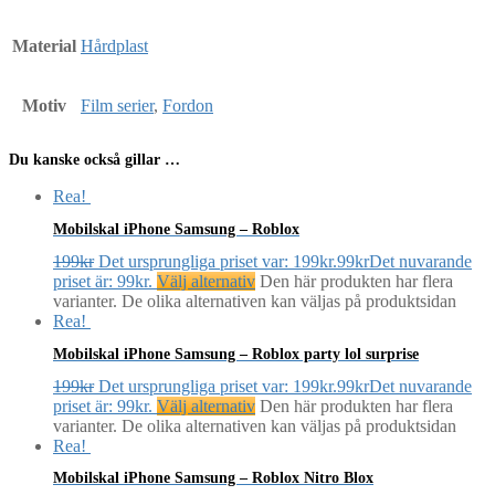
Material
Hårdplast
Motiv
Film serier
,
Fordon
Du kanske också gillar …
Rea!
Mobilskal iPhone Samsung – Roblox
199
kr
Det ursprungliga priset var: 199kr.
99
kr
Det nuvarande
priset är: 99kr.
Välj alternativ
Den här produkten har flera
varianter. De olika alternativen kan väljas på produktsidan
Rea!
Mobilskal iPhone Samsung – Roblox party lol surprise
199
kr
Det ursprungliga priset var: 199kr.
99
kr
Det nuvarande
priset är: 99kr.
Välj alternativ
Den här produkten har flera
varianter. De olika alternativen kan väljas på produktsidan
Rea!
Mobilskal iPhone Samsung – Roblox Nitro Blox