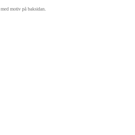
st med motiv på baksidan.