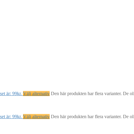
et är: 99kr.
Välj alternativ
Den här produkten har flera varianter. De ol
et är: 99kr.
Välj alternativ
Den här produkten har flera varianter. De ol