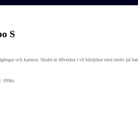
bo S
gångar och kamera. Skalet är tillverkat i vit hårdplast med motiv på ba
: 399kr.