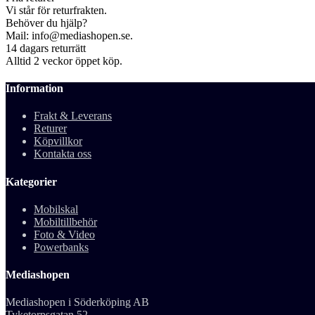
Vi står för returfrakten.
Behöver du hjälp?
Mail: info@mediashopen.se.
14 dagars returrätt
Alltid 2 veckor öppet köp.
Information
Frakt & Leverans
Returer
Köpvillkor
Kontakta oss
Kategorier
Mobilskal
Mobiltillbehör
Foto & Video
Powerbanks
Mediashopen
Mediashopen i Söderköping AB
Tyketorpsgatan 52