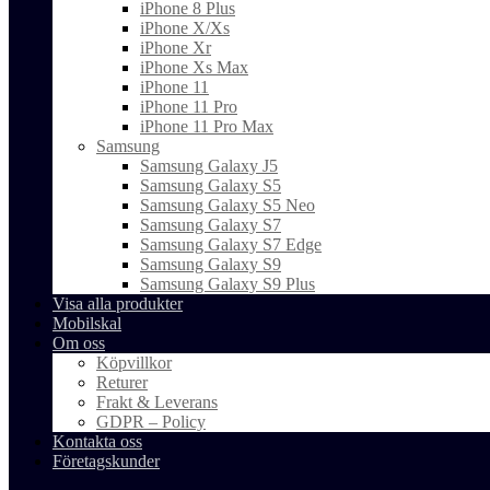
iPhone 8 Plus
iPhone X/Xs
iPhone Xr
iPhone Xs Max
iPhone 11
iPhone 11 Pro
iPhone 11 Pro Max
Samsung
Samsung Galaxy J5
Samsung Galaxy S5
Samsung Galaxy S5 Neo
Samsung Galaxy S7
Samsung Galaxy S7 Edge
Samsung Galaxy S9
Samsung Galaxy S9 Plus
Visa alla produkter
Mobilskal
Om oss
Köpvillkor
Returer
Frakt & Leverans
GDPR – Policy
Kontakta oss
Företagskunder