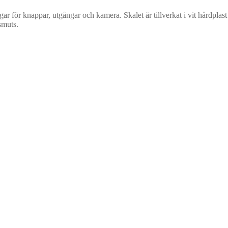
gar för knappar, utgångar och kamera. Skalet är tillverkat i vit hårdpla
smuts.