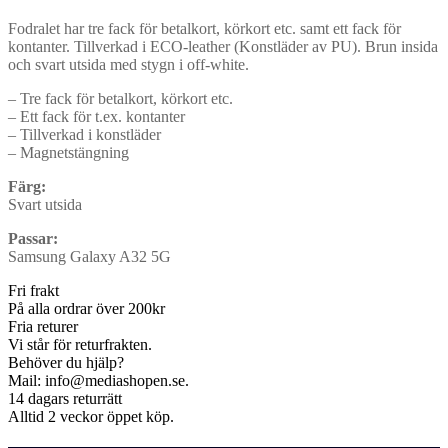
Fodralet har tre fack för betalkort, körkort etc. samt ett fack för
kontanter. Tillverkad i ECO-leather (Konstläder av PU). Brun insida
och svart utsida med stygn i off-white.
– Tre fack för betalkort, körkort etc.
– Ett fack för t.ex. kontanter
– Tillverkad i konstläder
– Magnetstängning
Färg:
Svart utsida
Passar:
Samsung Galaxy A32 5G
Fri frakt
På alla ordrar över 200kr
Fria returer
Vi står för returfrakten.
Behöver du hjälp?
Mail: info@mediashopen.se.
14 dagars returrätt
Alltid 2 veckor öppet köp.