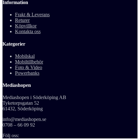
Information
Frakt & Leverans
Returer
Köpvillkor
Kontakta oss
Kategorier
Mobilskal
Mobiltillbehör
Foto & Video
Powerbanks
Mediashopen
Mediashopen i Söderköping AB
Tyketorpsgatan 52
61432, Söderköping
info@mediashopen.se
0708 – 66 09 92
Följ oss: