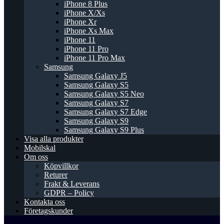
iPhone 8 Plus
iPhone X/Xs
iPhone Xr
iPhone Xs Max
iPhone 11
iPhone 11 Pro
iPhone 11 Pro Max
Samsung
Samsung Galaxy J5
Samsung Galaxy S5
Samsung Galaxy S5 Neo
Samsung Galaxy S7
Samsung Galaxy S7 Edge
Samsung Galaxy S9
Samsung Galaxy S9 Plus
Visa alla produkter
Mobilskal
Om oss
Köpvillkor
Returer
Frakt & Leverans
GDPR – Policy
Kontakta oss
Företagskunder