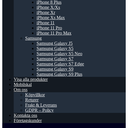
iPhone 8 Plus
iPhone X/Xs
iPhone Xr
iPhone Xs Max
iPhone 11
iPhone 11 Pro
iPhone 11 Pro Max
Samsung
Samsung Galaxy J5
Samsung Galaxy S5
Samsung Galaxy S5 Neo
Samsung Galaxy S7
Samsung Galaxy S7 Edge
Samsung Galaxy S9
Samsung Galaxy S9 Plus
Visa alla produkter
Mobilskal
Om oss
Köpvillkor
Returer
Frakt & Leverans
GDPR – Policy
Kontakta oss
Företagskunder