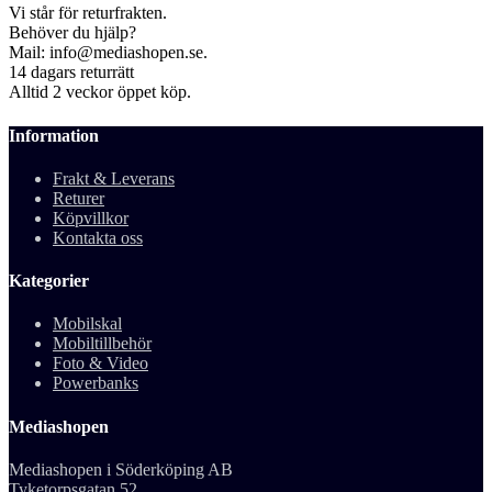
Vi står för returfrakten.
Behöver du hjälp?
Mail: info@mediashopen.se.
14 dagars returrätt
Alltid 2 veckor öppet köp.
Information
Frakt & Leverans
Returer
Köpvillkor
Kontakta oss
Kategorier
Mobilskal
Mobiltillbehör
Foto & Video
Powerbanks
Mediashopen
Mediashopen i Söderköping AB
Tyketorpsgatan 52