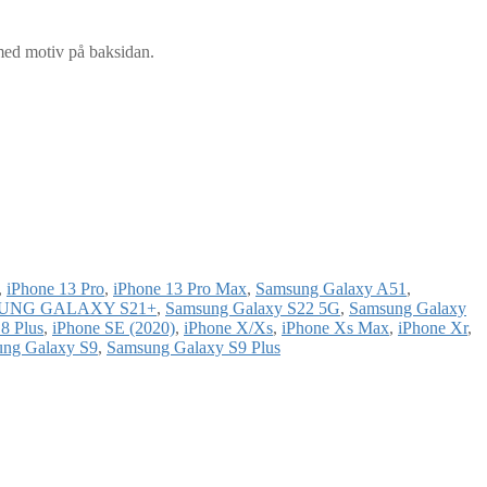
 med motiv på baksidan.
,
iPhone 13 Pro
,
iPhone 13 Pro Max
,
Samsung Galaxy A51
,
UNG GALAXY S21+
,
Samsung Galaxy S22 5G
,
Samsung Galaxy
8 Plus
,
iPhone SE (2020)
,
iPhone X/Xs
,
iPhone Xs Max
,
iPhone Xr
,
ng Galaxy S9
,
Samsung Galaxy S9 Plus