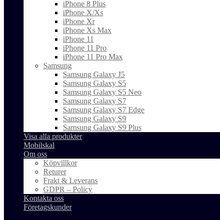
iPhone 8 Plus
iPhone X/Xs
iPhone Xr
iPhone Xs Max
iPhone 11
iPhone 11 Pro
iPhone 11 Pro Max
Samsung
Samsung Galaxy J5
Samsung Galaxy S5
Samsung Galaxy S5 Neo
Samsung Galaxy S7
Samsung Galaxy S7 Edge
Samsung Galaxy S9
Samsung Galaxy S9 Plus
Visa alla produkter
Mobilskal
Om oss
Köpvillkor
Returer
Frakt & Leverans
GDPR – Policy
Kontakta oss
Företagskunder