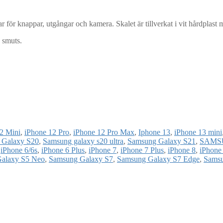
 för knappar, utgångar och kamera. Skalet är tillverkat i vit hårdplast
 smuts.
2 Mini
,
iPhone 12 Pro
,
iPhone 12 Pro Max
,
Iphone 13
,
iPhone 13 mini
 Galaxy S20
,
Samsung galaxy s20 ultra
,
Samsung Galaxy S21
,
SAMS
,
iPhone 6/6s
,
iPhone 6 Plus
,
iPhone 7
,
iPhone 7 Plus
,
iPhone 8
,
iPhone 
alaxy S5 Neo
,
Samsung Galaxy S7
,
Samsung Galaxy S7 Edge
,
Samsu