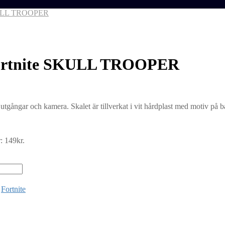
SKULL TROOPER
Fortnite SKULL TROOPER
tgångar och kamera. Skalet är tillverkat i vit hårdplast med motiv på b
: 149kr.
:
Fortnite