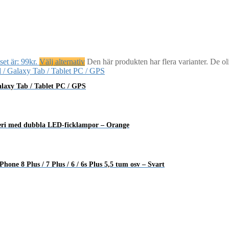
et är: 99kr.
Välj alternativ
Den här produkten har flera varianter. De ol
alaxy Tab / Tablet PC / GPS
eri med dubbla LED-ficklampor – Orange
e 8 Plus / 7 Plus / 6 / 6s Plus 5,5 tum osv – Svart