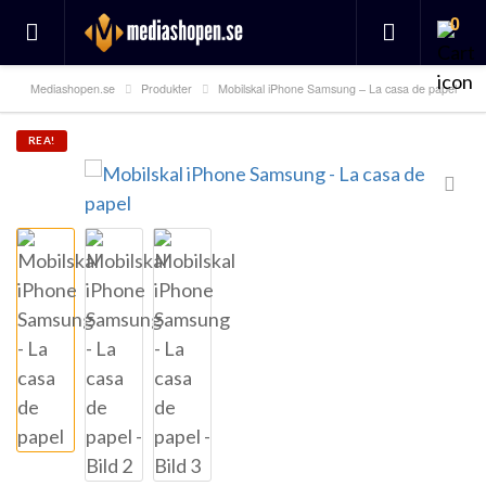
0
Mediashopen.se
Produkter
Mobilskal iPhone Samsung – La casa de papel
REA!