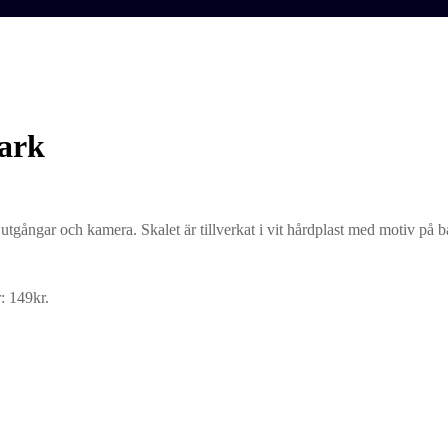
ark
tgångar och kamera. Skalet är tillverkat i vit hårdplast med motiv på b
: 149kr.