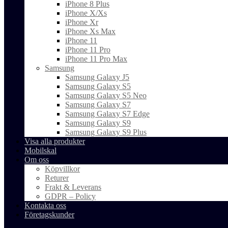
iPhone 8 Plus
iPhone X/Xs
iPhone Xr
iPhone Xs Max
iPhone 11
iPhone 11 Pro
iPhone 11 Pro Max
Samsung
Samsung Galaxy J5
Samsung Galaxy S5
Samsung Galaxy S5 Neo
Samsung Galaxy S7
Samsung Galaxy S7 Edge
Samsung Galaxy S9
Samsung Galaxy S9 Plus
Visa alla produkter
Mobilskal
Om oss
Köpvillkor
Returer
Frakt & Leverans
GDPR – Policy
Kontakta oss
Företagskunder