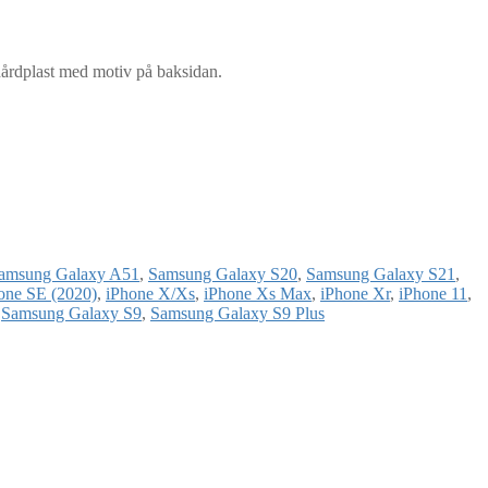
 hårdplast med motiv på baksidan.
amsung Galaxy A51
,
Samsung Galaxy S20
,
Samsung Galaxy S21
,
one SE (2020)
,
iPhone X/Xs
,
iPhone Xs Max
,
iPhone Xr
,
iPhone 11
,
,
Samsung Galaxy S9
,
Samsung Galaxy S9 Plus