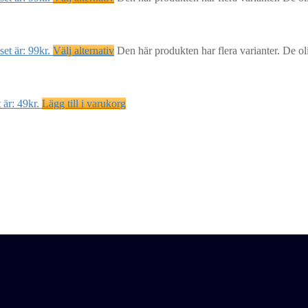
et är: 99kr.
Välj alternativ
Den här produkten har flera varianter. De ol
 är: 49kr.
Lägg till i varukorg