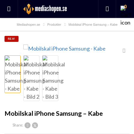
0
Mediashopen.se
Produkter
Mobilskal iPhone Samsung – Kabe
REA!
Mobilskal iPhone Samsung – Kabe
Share: