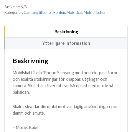
Artikelnr:
N/A
Kategorier:
Camping tillbehör
,
Fordon
,
Mobilskal
,
Mobiltillbehör
Beskrivning
Ytterligare information
Beskrivning
Mobilskal till din iPhone Samsung med perfekt passform
och exakta utskärningar för knappar, utgångar och
kamera. Skalet är tillverkat i vit hårdplast med motiv på
baksidan.
Skalet skyddar din mobil mot vardaglig användning, repor,
damm och smuts.
– Motiv: Kabe