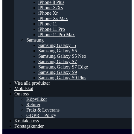
iPhone 8 Plus
iPhone X/Xs
iPhone Xr
iPhone Xs Max
iPhone 11
iPhone 11 Pro
iPhone 11 Pro Max
Samsung
Samsung Galaxy J5
Samsung Galaxy S5
Samsung Galaxy S5 Neo
Samsung Galaxy S7
Samsung Galaxy S7 Edge
Samsung Galaxy S9
Samsung Galaxy S9 Plus
Visa alla produkter
Mobilskal
Om oss
Köpvillkor
Returer
Frakt & Leverans
GDPR – Policy
Kontakta oss
Företagskunder