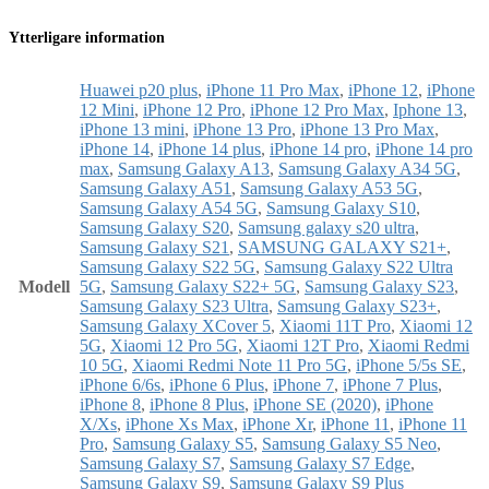
Ytterligare information
Huawei p20 plus
,
iPhone 11 Pro Max
,
iPhone 12
,
iPhone
12 Mini
,
iPhone 12 Pro
,
iPhone 12 Pro Max
,
Iphone 13
,
iPhone 13 mini
,
iPhone 13 Pro
,
iPhone 13 Pro Max
,
iPhone 14
,
iPhone 14 plus
,
iPhone 14 pro
,
iPhone 14 pro
max
,
Samsung Galaxy A13
,
Samsung Galaxy A34 5G
,
Samsung Galaxy A51
,
Samsung Galaxy A53 5G
,
Samsung Galaxy A54 5G
,
Samsung Galaxy S10
,
Samsung Galaxy S20
,
Samsung galaxy s20 ultra
,
Samsung Galaxy S21
,
SAMSUNG GALAXY S21+
,
Samsung Galaxy S22 5G
,
Samsung Galaxy S22 Ultra
Modell
5G
,
Samsung Galaxy S22+ 5G
,
Samsung Galaxy S23
,
Samsung Galaxy S23 Ultra
,
Samsung Galaxy S23+
,
Samsung Galaxy XCover 5
,
Xiaomi 11T Pro
,
Xiaomi 12
5G
,
Xiaomi 12 Pro 5G
,
Xiaomi 12T Pro
,
Xiaomi Redmi
10 5G
,
Xiaomi Redmi Note 11 Pro 5G
,
iPhone 5/5s SE
,
iPhone 6/6s
,
iPhone 6 Plus
,
iPhone 7
,
iPhone 7 Plus
,
iPhone 8
,
iPhone 8 Plus
,
iPhone SE (2020)
,
iPhone
X/Xs
,
iPhone Xs Max
,
iPhone Xr
,
iPhone 11
,
iPhone 11
Pro
,
Samsung Galaxy S5
,
Samsung Galaxy S5 Neo
,
Samsung Galaxy S7
,
Samsung Galaxy S7 Edge
,
Samsung Galaxy S9
,
Samsung Galaxy S9 Plus