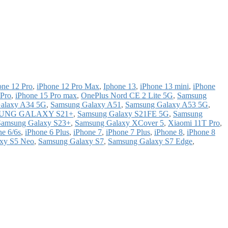
one 12 Pro
,
iPhone 12 Pro Max
,
Iphone 13
,
iPhone 13 mini
,
iPhone
 Pro
,
iPhone 15 Pro max
,
OnePlus Nord CE 2 Lite 5G
,
Samsung
alaxy A34 5G
,
Samsung Galaxy A51
,
Samsung Galaxy A53 5G
,
UNG GALAXY S21+
,
Samsung Galaxy S21FE 5G
,
Samsung
Samsung Galaxy S23+
,
Samsung Galaxy XCover 5
,
Xiaomi 11T Pro
,
ne 6/6s
,
iPhone 6 Plus
,
iPhone 7
,
iPhone 7 Plus
,
iPhone 8
,
iPhone 8
xy S5 Neo
,
Samsung Galaxy S7
,
Samsung Galaxy S7 Edge
,