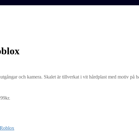
oblox
tgångar och kamera. Skalet är tillverkat i vit hårdplast med motiv på b
 99kr.
Roblox