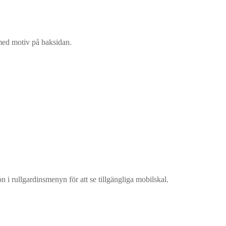
 med motiv på baksidan.
n i rullgardinsmenyn för att se tillgängliga mobilskal.