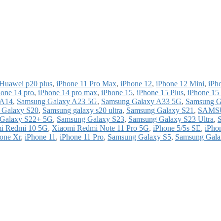
Huawei p20 plus
,
iPhone 11 Pro Max
,
iPhone 12
,
iPhone 12 Mini
,
iPh
hone 14 pro
,
iPhone 14 pro max
,
iPhone 15
,
iPhone 15 Plus
,
iPhone 15
 A14
,
Samsung Galaxy A23 5G
,
Samsung Galaxy A33 5G
,
Samsung G
 Galaxy S20
,
Samsung galaxy s20 ultra
,
Samsung Galaxy S21
,
SAMS
Galaxy S22+ 5G
,
Samsung Galaxy S23
,
Samsung Galaxy S23 Ultra
,
i Redmi 10 5G
,
Xiaomi Redmi Note 11 Pro 5G
,
iPhone 5/5s SE
,
iPho
one Xr
,
iPhone 11
,
iPhone 11 Pro
,
Samsung Galaxy S5
,
Samsung Gala