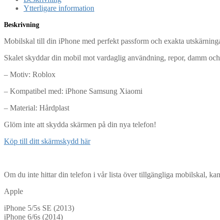
Ytterligare information
Beskrivning
Mobilskal till din iPhone med perfekt passform och exakta utskärningar
Skalet skyddar din mobil mot vardaglig användning, repor, damm och
– Motiv: Roblox
– Kompatibel med: iPhone Samsung Xiaomi
– Material: Hårdplast
Glöm inte att skydda skärmen på din nya telefon!
Köp till ditt skärmskydd här
Om du inte hittar din telefon i vår lista över tillgängliga mobilskal, k
Apple
iPhone 5/5s SE (2013)
iPhone 6/6s (2014)