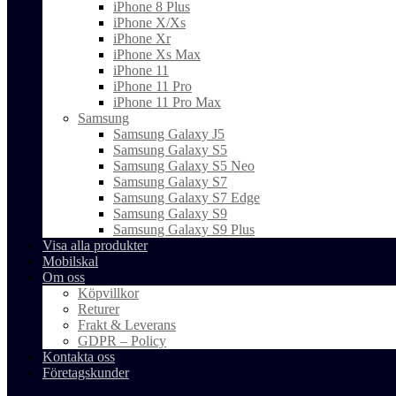
iPhone 8 Plus
iPhone X/Xs
iPhone Xr
iPhone Xs Max
iPhone 11
iPhone 11 Pro
iPhone 11 Pro Max
Samsung
Samsung Galaxy J5
Samsung Galaxy S5
Samsung Galaxy S5 Neo
Samsung Galaxy S7
Samsung Galaxy S7 Edge
Samsung Galaxy S9
Samsung Galaxy S9 Plus
Visa alla produkter
Mobilskal
Om oss
Köpvillkor
Returer
Frakt & Leverans
GDPR – Policy
Kontakta oss
Företagskunder