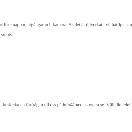
 för knappar, utgångar och kamera. Skalet är tillverkat i vit hårdplast
 smuts.
an du skicka en förfrågan till oss på info@mediashopen.se. Välj din telefo