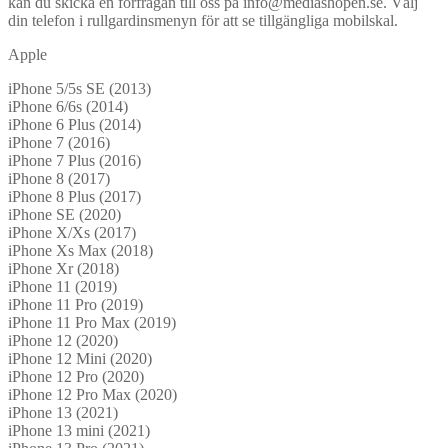
kan du skicka en förfrågan till oss på info@mediashopen.se. Välj
din telefon i rullgardinsmenyn för att se tillgängliga mobilskal.
Apple
iPhone 5/5s SE (2013)
iPhone 6/6s (2014)
iPhone 6 Plus (2014)
iPhone 7 (2016)
iPhone 7 Plus (2016)
iPhone 8 (2017)
iPhone 8 Plus (2017)
iPhone SE (2020)
iPhone X/Xs (2017)
iPhone Xs Max (2018)
iPhone Xr (2018)
iPhone 11 (2019)
iPhone 11 Pro (2019)
iPhone 11 Pro Max (2019)
iPhone 12 (2020)
iPhone 12 Mini (2020)
iPhone 12 Pro (2020)
iPhone 12 Pro Max (2020)
iPhone 13 (2021)
iPhone 13 mini (2021)