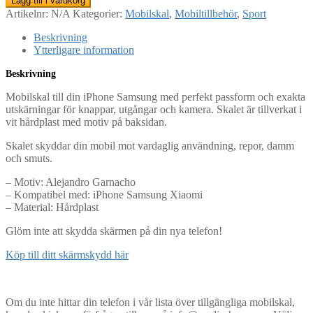
Lägg till i varukorg
Artikelnr:
N/A
Kategorier:
Mobilskal
,
Mobiltillbehör
,
Sport
Beskrivning
Ytterligare information
Beskrivning
Mobilskal till din iPhone Samsung med perfekt passform och exakta
utskärningar för knappar, utgångar och kamera. Skalet är tillverkat i
vit hårdplast med motiv på baksidan.
Skalet skyddar din mobil mot vardaglig användning, repor, damm
och smuts.
– Motiv: Alejandro Garnacho
– Kompatibel med: iPhone Samsung Xiaomi
– Material: Hårdplast
Glöm inte att skydda skärmen på din nya telefon!
Köp till ditt skärmskydd här
Om du inte hittar din telefon i vår lista över tillgängliga mobilskal,