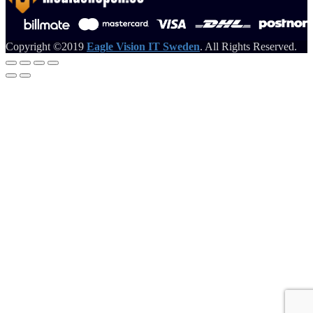
Copyright ©2019
Eagle Vision IT Sweden
. All Rights Reserved.