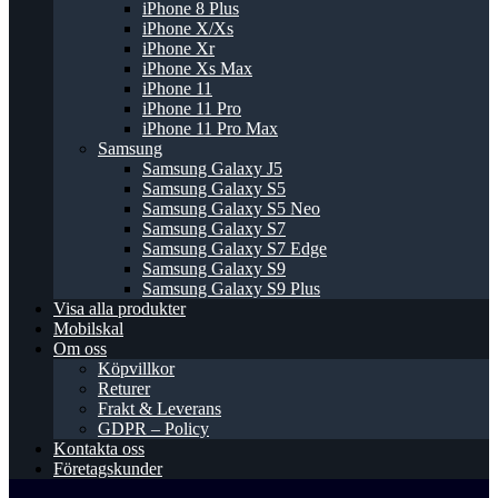
iPhone 8 Plus
iPhone X/Xs
iPhone Xr
iPhone Xs Max
iPhone 11
iPhone 11 Pro
iPhone 11 Pro Max
Samsung
Samsung Galaxy J5
Samsung Galaxy S5
Samsung Galaxy S5 Neo
Samsung Galaxy S7
Samsung Galaxy S7 Edge
Samsung Galaxy S9
Samsung Galaxy S9 Plus
Visa alla produkter
Mobilskal
Om oss
Köpvillkor
Returer
Frakt & Leverans
GDPR – Policy
Kontakta oss
Företagskunder