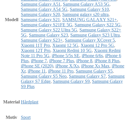
Samsung Galaxy A51
,
Samsung Galaxy A53 5G
,
Samsung Galaxy A54 5G
,
Samsung Galaxy S10
,
Samsung Galaxy S20
,
Samsung galaxy s20 ultra
,
Modell
Samsung Galaxy S21
,
SAMSUNG GALAXY S21+
,
Samsung Galaxy S21FE 5G
,
Samsung Galaxy S22 5G
,
Samsung Galaxy S22 Ultra 5G
,
Samsung Galaxy S22+
5G
,
Samsung Galaxy S23
,
Samsung Galaxy S23 Ultra
,
Samsung Galaxy S23+
,
Samsung Galaxy XCover 5
,
Xiaomi 11T Pro
,
Xiaomi 12 5G
,
Xiaomi 12 Pro 5G
,
Xiaomi 12T Pro
,
Xiaomi Redmi 10 5G
,
Xiaomi Redmi
Note 11 Pro 5G
,
iPhone 5/5s SE
,
iPhone 6/6s
,
iPhone 6
Plus
,
iPhone 7
,
iPhone 7 Plus
,
iPhone 8
,
iPhone 8 Plus
,
iPhone SE (2020)
,
iPhone X/Xs
,
iPhone Xs Max
,
iPhone
Xr
,
iPhone 11
,
iPhone 11 Pro
,
Samsung Galaxy S5
,
Samsung Galaxy S5 Neo
,
Samsung Galaxy S7
,
Samsung
Galaxy S7 Edge
,
Samsung Galaxy S9
,
Samsung Galaxy
S9 Plus
Material
Hårdplast
Motiv
Sport