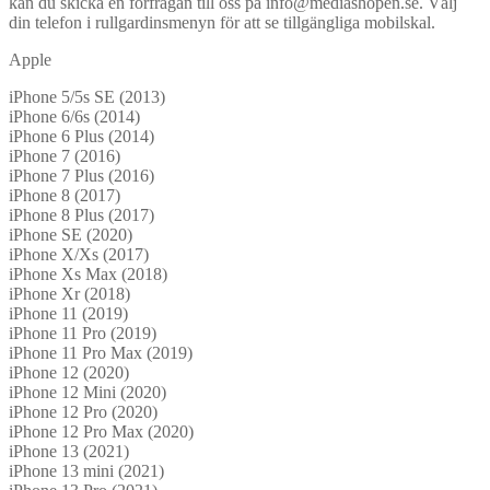
kan du skicka en förfrågan till oss på info@mediashopen.se. Välj
din telefon i rullgardinsmenyn för att se tillgängliga mobilskal.
Apple
iPhone 5/5s SE (2013)
iPhone 6/6s (2014)
iPhone 6 Plus (2014)
iPhone 7 (2016)
iPhone 7 Plus (2016)
iPhone 8 (2017)
iPhone 8 Plus (2017)
iPhone SE (2020)
iPhone X/Xs (2017)
iPhone Xs Max (2018)
iPhone Xr (2018)
iPhone 11 (2019)
iPhone 11 Pro (2019)
iPhone 11 Pro Max (2019)
iPhone 12 (2020)
iPhone 12 Mini (2020)
iPhone 12 Pro (2020)
iPhone 12 Pro Max (2020)
iPhone 13 (2021)
iPhone 13 mini (2021)