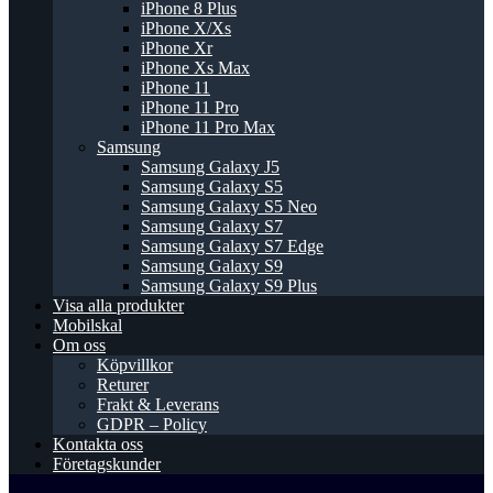
iPhone 8 Plus
iPhone X/Xs
iPhone Xr
iPhone Xs Max
iPhone 11
iPhone 11 Pro
iPhone 11 Pro Max
Samsung
Samsung Galaxy J5
Samsung Galaxy S5
Samsung Galaxy S5 Neo
Samsung Galaxy S7
Samsung Galaxy S7 Edge
Samsung Galaxy S9
Samsung Galaxy S9 Plus
Visa alla produkter
Mobilskal
Om oss
Köpvillkor
Returer
Frakt & Leverans
GDPR – Policy
Kontakta oss
Företagskunder