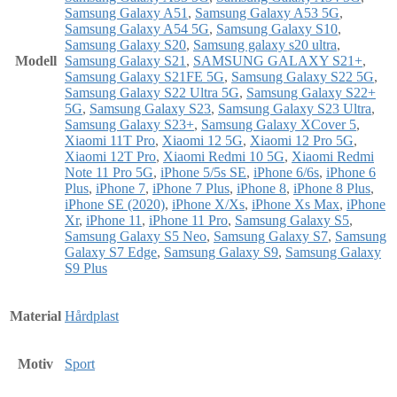
Samsung Galaxy A51
,
Samsung Galaxy A53 5G
,
Samsung Galaxy A54 5G
,
Samsung Galaxy S10
,
Samsung Galaxy S20
,
Samsung galaxy s20 ultra
,
Modell
Samsung Galaxy S21
,
SAMSUNG GALAXY S21+
,
Samsung Galaxy S21FE 5G
,
Samsung Galaxy S22 5G
,
Samsung Galaxy S22 Ultra 5G
,
Samsung Galaxy S22+
5G
,
Samsung Galaxy S23
,
Samsung Galaxy S23 Ultra
,
Samsung Galaxy S23+
,
Samsung Galaxy XCover 5
,
Xiaomi 11T Pro
,
Xiaomi 12 5G
,
Xiaomi 12 Pro 5G
,
Xiaomi 12T Pro
,
Xiaomi Redmi 10 5G
,
Xiaomi Redmi
Note 11 Pro 5G
,
iPhone 5/5s SE
,
iPhone 6/6s
,
iPhone 6
Plus
,
iPhone 7
,
iPhone 7 Plus
,
iPhone 8
,
iPhone 8 Plus
,
iPhone SE (2020)
,
iPhone X/Xs
,
iPhone Xs Max
,
iPhone
Xr
,
iPhone 11
,
iPhone 11 Pro
,
Samsung Galaxy S5
,
Samsung Galaxy S5 Neo
,
Samsung Galaxy S7
,
Samsung
Galaxy S7 Edge
,
Samsung Galaxy S9
,
Samsung Galaxy
S9 Plus
Material
Hårdplast
Motiv
Sport