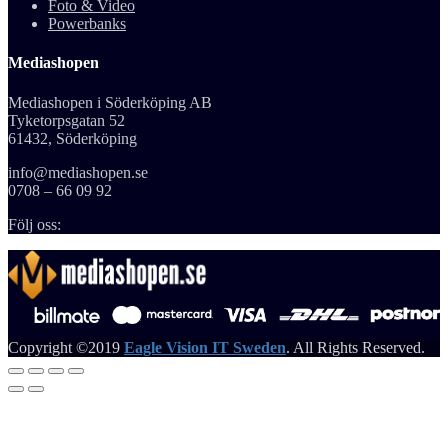
Foto & Video
Powerbanks
Mediashopen
Mediashopen i Söderköping AB
Tyketorpsgatan 52
61432, Söderköping
info@mediashopen.se
0708 – 66 09 92
Följ oss:
Copyright ©2019
Eagle Vision IT Sweden
. All Rights Reserved.