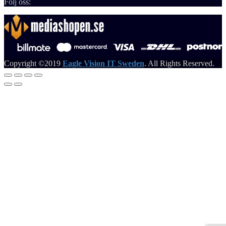
Följ oss:
Copyright ©2019
Eagle Vision IT Sweden
. All Rights Reserved.