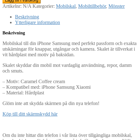
Lägg till i varukorg
Artikelnr:
N/A
Kategorier:
Mobilskal
,
Mobiltillbehör
,
Mönster
Beskrivning
Ytterligare information
Beskrivning
Mobilskal till din iPhone Samsung med perfekt passform och exakta
utskärningar för knappar, utgångar och kamera. Skalet är tillverkat i
vit hårdplast med motiv på baksidan.
Skalet skyddar din mobil mot vardaglig användning, repor, damm
och smuts.
– Motiv: Caramel Coffee cream
– Kompatibel med: iPhone Samsung Xiaomi
– Material: Hårdplast
Glöm inte att skydda skärmen på din nya telefon!
Köp till ditt skärmskydd här
Om du inte hittar din telefon i vår lista över tillgängliga mobilskal,