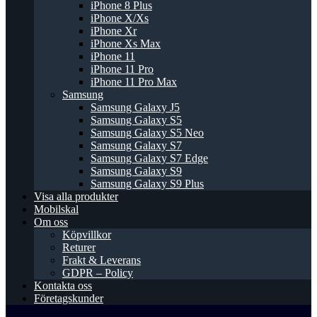
iPhone 8 Plus
iPhone X/Xs
iPhone Xr
iPhone Xs Max
iPhone 11
iPhone 11 Pro
iPhone 11 Pro Max
Samsung
Samsung Galaxy J5
Samsung Galaxy S5
Samsung Galaxy S5 Neo
Samsung Galaxy S7
Samsung Galaxy S7 Edge
Samsung Galaxy S9
Samsung Galaxy S9 Plus
Visa alla produkter
Mobilskal
Om oss
Köpvillkor
Returer
Frakt & Leverans
GDPR – Policy
Kontakta oss
Företagskunder