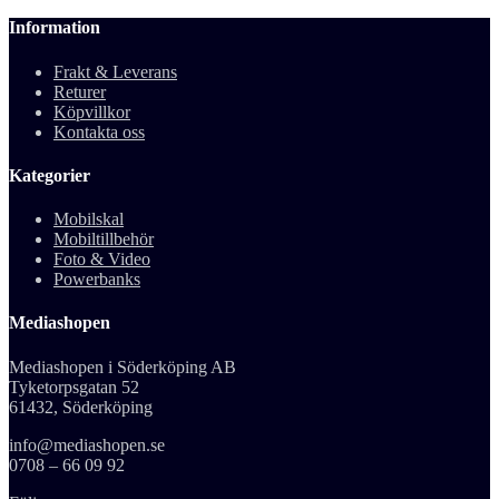
Information
Frakt & Leverans
Returer
Köpvillkor
Kontakta oss
Kategorier
Mobilskal
Mobiltillbehör
Foto & Video
Powerbanks
Mediashopen
Mediashopen i Söderköping AB
Tyketorpsgatan 52
61432, Söderköping
info@mediashopen.se
0708 – 66 09 92