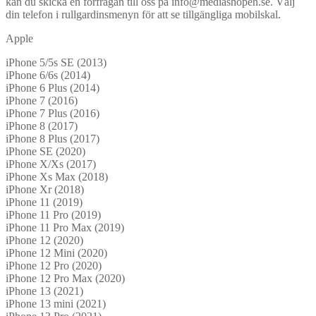
kan du skicka en förfrågan till oss på info@mediashopen.se. Välj
din telefon i rullgardinsmenyn för att se tillgängliga mobilskal.
Apple
iPhone 5/5s SE (2013)
iPhone 6/6s (2014)
iPhone 6 Plus (2014)
iPhone 7 (2016)
iPhone 7 Plus (2016)
iPhone 8 (2017)
iPhone 8 Plus (2017)
iPhone SE (2020)
iPhone X/Xs (2017)
iPhone Xs Max (2018)
iPhone Xr (2018)
iPhone 11 (2019)
iPhone 11 Pro (2019)
iPhone 11 Pro Max (2019)
iPhone 12 (2020)
iPhone 12 Mini (2020)
iPhone 12 Pro (2020)
iPhone 12 Pro Max (2020)
iPhone 13 (2021)
iPhone 13 mini (2021)