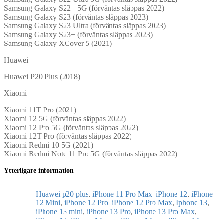
Samsung Galaxy S22+ 5G (förväntas släppas 2022)
Samsung Galaxy S23 (förväntas släppas 2023)
Samsung Galaxy S23 Ultra (förväntas släppas 2023)
Samsung Galaxy S23+ (förväntas släppas 2023)
Samsung Galaxy XCover 5 (2021)
Huawei
Huawei P20 Plus (2018)
Xiaomi
Xiaomi 11T Pro (2021)
Xiaomi 12 5G (förväntas släppas 2022)
Xiaomi 12 Pro 5G (förväntas släppas 2022)
Xiaomi 12T Pro (förväntas släppas 2022)
Xiaomi Redmi 10 5G (2021)
Xiaomi Redmi Note 11 Pro 5G (förväntas släppas 2022)
Ytterligare information
Huawei p20 plus
,
iPhone 11 Pro Max
,
iPhone 12
,
iPhone
12 Mini
,
iPhone 12 Pro
,
iPhone 12 Pro Max
,
Iphone 13
,
iPhone 13 mini
,
iPhone 13 Pro
,
iPhone 13 Pro Max
,