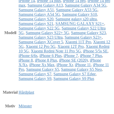
iPhone 14
,
iPhone 14 plus
,
iPhone 14 pro
,
iPhone 14 pro
max
,
Samsung Galaxy A13
,
Samsung Galaxy A34 5G
,
Samsung Galaxy A51
,
Samsung Galaxy A53 5G
,
Samsung Galaxy A54 5G
,
Samsung Galaxy S10
,
Samsung Galaxy S20
,
Samsung galaxy s20 ultra
,
Samsung Galaxy S21
,
SAMSUNG GALAXY S21+
,
Samsung Galaxy S22 5G
,
Samsung Galaxy S22 Ultra
Modell
5G
,
Samsung Galaxy S22+ 5G
,
Samsung Galaxy S23
,
Samsung Galaxy S23 Ultra
,
Samsung Galaxy S23+
,
Samsung Galaxy XCover 5
,
Xiaomi 11T Pro
,
Xiaomi 12
5G
,
Xiaomi 12 Pro 5G
,
Xiaomi 12T Pro
,
Xiaomi Redmi
10 5G
,
Xiaomi Redmi Note 11 Pro 5G
,
iPhone 5/5s SE
,
iPhone 6/6s
,
iPhone 6 Plus
,
iPhone 7
,
iPhone 7 Plus
,
iPhone 8
,
iPhone 8 Plus
,
iPhone SE (2020)
,
iPhone
X/Xs
,
iPhone Xs Max
,
iPhone Xr
,
iPhone 11
,
iPhone 11
Pro
,
Samsung Galaxy S5
,
Samsung Galaxy S5 Neo
,
Samsung Galaxy S7
,
Samsung Galaxy S7 Edge
,
Samsung Galaxy S9
,
Samsung Galaxy S9 Plus
Material
Hårdplast
Motiv
Mönster