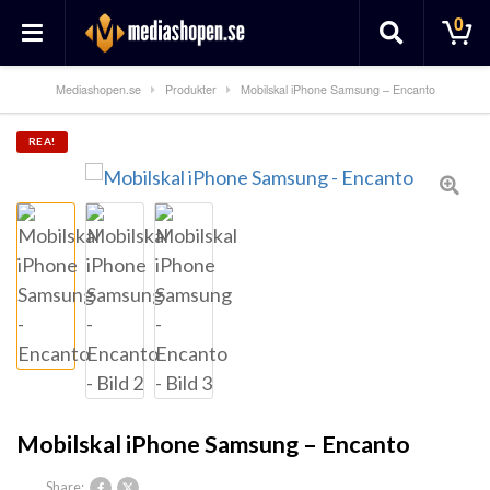
0
Mediashopen.se
Produkter
Mobilskal iPhone Samsung – Encanto
REA!
Mobilskal iPhone Samsung – Encanto
Share: