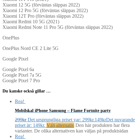
Xiaomi 12 5G (förväntas släppas 2022)
Xiaomi 12 Pro 5G (förväntas släppas 2022)
Xiaomi 12T Pro (förväntas släppas 2022)
Xiaomi Redmi 10 5G (2021)
Xiaomi Redmi Note 11 Pro 5G (förväntas släppas 2022)
OnePlus
OnePlus Nord CE 2 Lite 5G
Google Pixel
Google Pixel 6a
Google Pixel 7a 5G
Google Pixel 7 Pro
Du kanske också gillar …
Rea!
Mobilskal iPhone Samsung – Flame Fortnite party
299
kr
Det ursprungliga priset var: 299kr.
149
kr
Det nuvarande
priset är: 149kr.
Välj alternativ
Den här produkten har flera
varianter. De olika alternativen kan väljas på produktsidan
Rea!