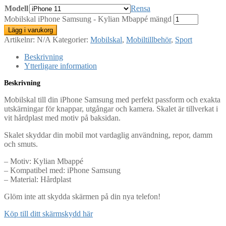
Modell
Rensa
Mobilskal iPhone Samsung - Kylian Mbappé mängd
Lägg i varukorg
Artikelnr:
N/A
Kategorier:
Mobilskal
,
Mobiltillbehör
,
Sport
Beskrivning
Ytterligare information
Beskrivning
Mobilskal till din iPhone Samsung med perfekt passform och exakta
utskärningar för knappar, utgångar och kamera. Skalet är tillverkat i
vit hårdplast med motiv på baksidan.
Skalet skyddar din mobil mot vardaglig användning, repor, damm
och smuts.
– Motiv: Kylian Mbappé
– Kompatibel med: iPhone Samsung
– Material: Hårdplast
Glöm inte att skydda skärmen på din nya telefon!
Köp till ditt skärmskydd här