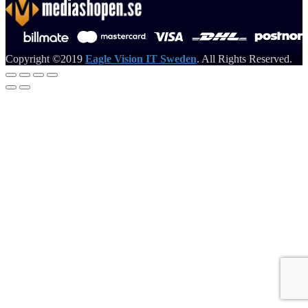
Copyright ©2019
Eagle Vision IT Sweden
. All Rights Reserved.