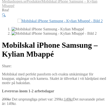
Mediashopen.se
Produkter
Mobilskal iPhone Samsung – Kylian
Mbappé
Rea!
🔍
Mobilskal iPhone Samsung –
Kylian Mbappé
Share:
Mobilskal med perfekt passform och exakta utskärningar för
knappar, utgångar och kamera. Skalet är tillverkat i vit hårdplast med
motiv på baksidan.
Levereras inom 1-2 arbetsdagar
299
kr
Det ursprungliga priset var: 299kr.
149
kr
Det nuvarande priset
är: 149kr.