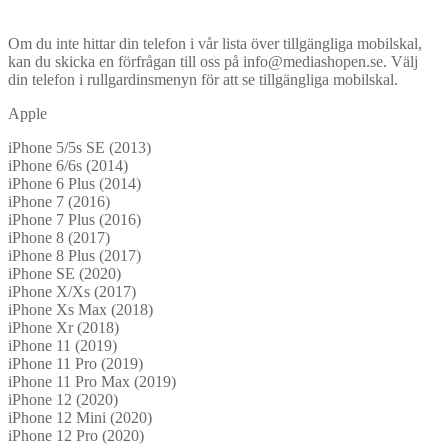
Om du inte hittar din telefon i vår lista över tillgängliga mobilskal,
kan du skicka en förfrågan till oss på info@mediashopen.se. Välj
din telefon i rullgardinsmenyn för att se tillgängliga mobilskal.
Apple
iPhone 5/5s SE (2013)
iPhone 6/6s (2014)
iPhone 6 Plus (2014)
iPhone 7 (2016)
iPhone 7 Plus (2016)
iPhone 8 (2017)
iPhone 8 Plus (2017)
iPhone SE (2020)
iPhone X/Xs (2017)
iPhone Xs Max (2018)
iPhone Xr (2018)
iPhone 11 (2019)
iPhone 11 Pro (2019)
iPhone 11 Pro Max (2019)
iPhone 12 (2020)
iPhone 12 Mini (2020)
iPhone 12 Pro (2020)