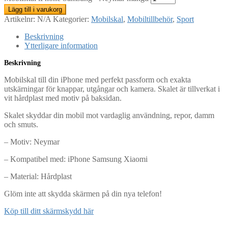
Lägg till i varukorg
Artikelnr:
N/A
Kategorier:
Mobilskal
,
Mobiltillbehör
,
Sport
Beskrivning
Ytterligare information
Beskrivning
Mobilskal till din iPhone med perfekt passform och exakta
utskärningar för knappar, utgångar och kamera. Skalet är tillverkat i
vit hårdplast med motiv på baksidan.
Skalet skyddar din mobil mot vardaglig användning, repor, damm
och smuts.
– Motiv: Neymar
– Kompatibel med: iPhone Samsung Xiaomi
– Material: Hårdplast
Glöm inte att skydda skärmen på din nya telefon!
Köp till ditt skärmskydd här