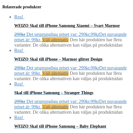
Relaterade produkter
Rea!
WEIZO Skal till iPhone Samsung Xiaomi – Svart Marmor
299
kr
Det ursprungliga priset var: 299kr.
99
kr
Det nuvarande
priset är: 99kr.
Välj alternativ
Den här produkten har flera
varianter. De olika alternativen kan väljas på produktsidan
Rea!
WEIZO Skal till iPhone – Marmor glitter Design
299
kr
Det ursprungliga priset var: 299kr.
99
kr
Det nuvarande
priset är: 99kr.
Välj alternativ
Den här produkten har flera
varianter. De olika alternativen kan väljas på produktsidan
Rea!
Skal till iPhone Samsung – Stranger Things
299
kr
Det ursprungliga priset var: 299kr.
99
kr
Det nuvarande
priset är: 99kr.
Välj alternativ
Den här produkten har flera
varianter. De olika alternativen kan väljas på produktsidan
Rea!
WEIZO Skal till iPhone Samsung – Baby Elephant