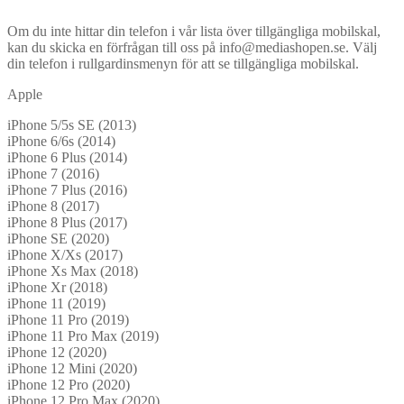
Om du inte hittar din telefon i vår lista över tillgängliga mobilskal,
kan du skicka en förfrågan till oss på info@mediashopen.se. Välj
din telefon i rullgardinsmenyn för att se tillgängliga mobilskal.
Apple
iPhone 5/5s SE (2013)
iPhone 6/6s (2014)
iPhone 6 Plus (2014)
iPhone 7 (2016)
iPhone 7 Plus (2016)
iPhone 8 (2017)
iPhone 8 Plus (2017)
iPhone SE (2020)
iPhone X/Xs (2017)
iPhone Xs Max (2018)
iPhone Xr (2018)
iPhone 11 (2019)
iPhone 11 Pro (2019)
iPhone 11 Pro Max (2019)
iPhone 12 (2020)
iPhone 12 Mini (2020)
iPhone 12 Pro (2020)
iPhone 12 Pro Max (2020)