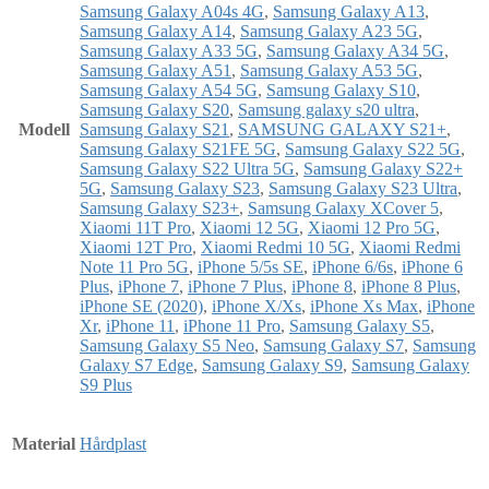
Samsung Galaxy A04s 4G
,
Samsung Galaxy A13
,
Samsung Galaxy A14
,
Samsung Galaxy A23 5G
,
Samsung Galaxy A33 5G
,
Samsung Galaxy A34 5G
,
Samsung Galaxy A51
,
Samsung Galaxy A53 5G
,
Samsung Galaxy A54 5G
,
Samsung Galaxy S10
,
Samsung Galaxy S20
,
Samsung galaxy s20 ultra
,
Modell
Samsung Galaxy S21
,
SAMSUNG GALAXY S21+
,
Samsung Galaxy S21FE 5G
,
Samsung Galaxy S22 5G
,
Samsung Galaxy S22 Ultra 5G
,
Samsung Galaxy S22+
5G
,
Samsung Galaxy S23
,
Samsung Galaxy S23 Ultra
,
Samsung Galaxy S23+
,
Samsung Galaxy XCover 5
,
Xiaomi 11T Pro
,
Xiaomi 12 5G
,
Xiaomi 12 Pro 5G
,
Xiaomi 12T Pro
,
Xiaomi Redmi 10 5G
,
Xiaomi Redmi
Note 11 Pro 5G
,
iPhone 5/5s SE
,
iPhone 6/6s
,
iPhone 6
Plus
,
iPhone 7
,
iPhone 7 Plus
,
iPhone 8
,
iPhone 8 Plus
,
iPhone SE (2020)
,
iPhone X/Xs
,
iPhone Xs Max
,
iPhone
Xr
,
iPhone 11
,
iPhone 11 Pro
,
Samsung Galaxy S5
,
Samsung Galaxy S5 Neo
,
Samsung Galaxy S7
,
Samsung
Galaxy S7 Edge
,
Samsung Galaxy S9
,
Samsung Galaxy
S9 Plus
Material
Hårdplast