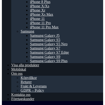
iPhone 8 Plus
iPhone X/Xs
iPhone Xr
iPhone Xs Max
iPhone 11
iPhone 11 Pro
iPhone 11 Pro Max
Samsung
Samsung Galaxy J5
Samsung Galaxy S5
Samsung Galaxy S5 Neo
Samsung Galaxy S7
Samsung Galaxy S7 Edge
Samsung Galaxy S9
Samsung Galaxy S9 Plus
Visa alla produkter
Mobilskal
Om oss
Köpvillkor
Returer
Frakt & Leverans
GDPR – Policy
Kontakta oss
Företagskunder