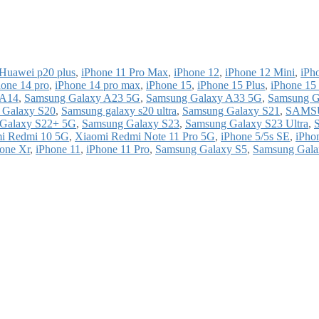
Huawei p20 plus
,
iPhone 11 Pro Max
,
iPhone 12
,
iPhone 12 Mini
,
iPh
hone 14 pro
,
iPhone 14 pro max
,
iPhone 15
,
iPhone 15 Plus
,
iPhone 15
 A14
,
Samsung Galaxy A23 5G
,
Samsung Galaxy A33 5G
,
Samsung G
 Galaxy S20
,
Samsung galaxy s20 ultra
,
Samsung Galaxy S21
,
SAMS
Galaxy S22+ 5G
,
Samsung Galaxy S23
,
Samsung Galaxy S23 Ultra
,
i Redmi 10 5G
,
Xiaomi Redmi Note 11 Pro 5G
,
iPhone 5/5s SE
,
iPho
one Xr
,
iPhone 11
,
iPhone 11 Pro
,
Samsung Galaxy S5
,
Samsung Gala