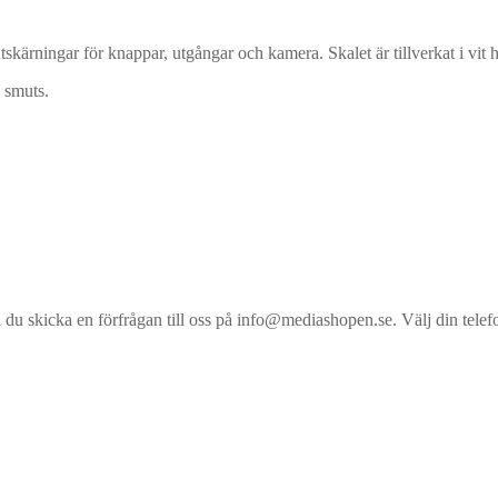
kärningar för knappar, utgångar och kamera. Skalet är tillverkat i vit
 smuts.
an du skicka en förfrågan till oss på info@mediashopen.se. Välj din telefo