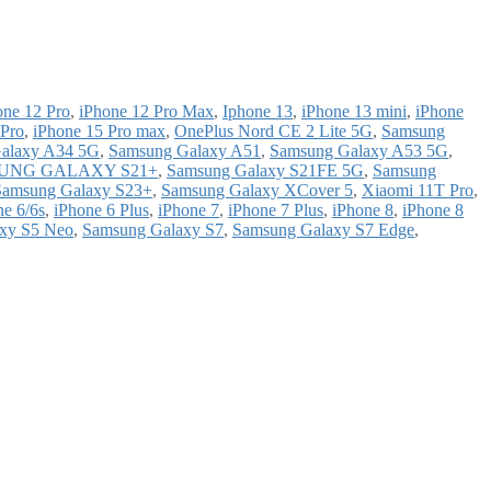
one 12 Pro
,
iPhone 12 Pro Max
,
Iphone 13
,
iPhone 13 mini
,
iPhone
 Pro
,
iPhone 15 Pro max
,
OnePlus Nord CE 2 Lite 5G
,
Samsung
alaxy A34 5G
,
Samsung Galaxy A51
,
Samsung Galaxy A53 5G
,
UNG GALAXY S21+
,
Samsung Galaxy S21FE 5G
,
Samsung
Samsung Galaxy S23+
,
Samsung Galaxy XCover 5
,
Xiaomi 11T Pro
,
ne 6/6s
,
iPhone 6 Plus
,
iPhone 7
,
iPhone 7 Plus
,
iPhone 8
,
iPhone 8
xy S5 Neo
,
Samsung Galaxy S7
,
Samsung Galaxy S7 Edge
,