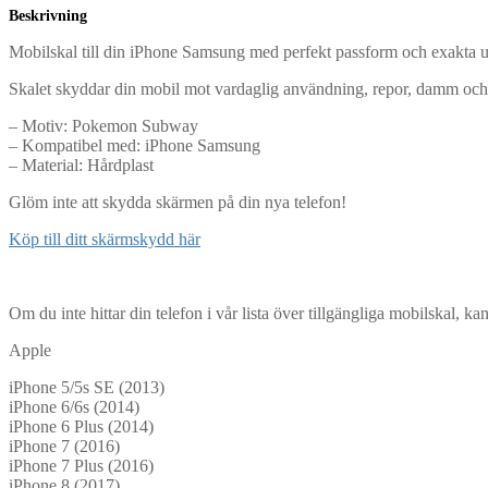
Beskrivning
Mobilskal till din iPhone Samsung med perfekt passform och exakta uts
Skalet skyddar din mobil mot vardaglig användning, repor, damm och
– Motiv: Pokemon Subway
– Kompatibel med: iPhone Samsung
– Material: Hårdplast
Glöm inte att skydda skärmen på din nya telefon!
Köp till ditt skärmskydd här
Om du inte hittar din telefon i vår lista över tillgängliga mobilskal, k
Apple
iPhone 5/5s SE (2013)
iPhone 6/6s (2014)
iPhone 6 Plus (2014)
iPhone 7 (2016)
iPhone 7 Plus (2016)
iPhone 8 (2017)