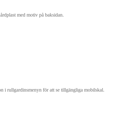
 hårdplast med motiv på baksidan.
n i rullgardinsmenyn för att se tillgängliga mobilskal.