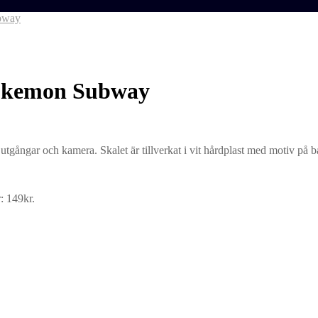
bway
Pokemon Subway
tgångar och kamera. Skalet är tillverkat i vit hårdplast med motiv på b
: 149kr.