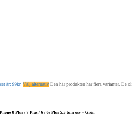
et är: 99kr.
Välj alternativ
Den här produkten har flera varianter. De ol
ne 8 Plus / 7 Plus / 6 / 6s Plus 5,5 tum osv – Grön