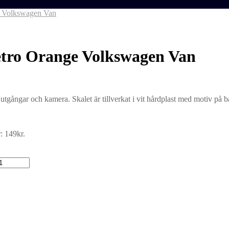
e Volkswagen Van
etro Orange Volkswagen Van
tgångar och kamera. Skalet är tillverkat i vit hårdplast med motiv på b
: 149kr.