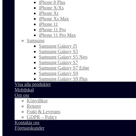
iPhone 8 Plus
iPhone X/Xs
iPhone Xr
iPhone Xs Max
iPhone 11
iPhone 11 Pro
iPhone 11 Pro Max
Samsung
Samsung Galaxy J5
Samsung Galaxy S5
Samsung Galaxy S5 Neo
Samsung Galaxy S7
Samsung Galaxy S7 Edge
Samsung Galaxy S9
Samsung Galaxy S9 Plus
Visa alla produkter
Mobilskal
Om oss
Köpvillkor
Returer
Frakt & Leverans
GDPR – Policy
Kontakta oss
Företagskunder