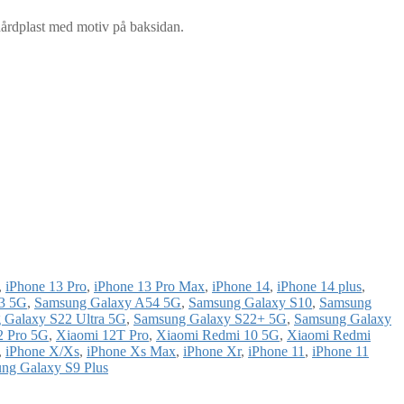
 hårdplast med motiv på baksidan.
,
iPhone 13 Pro
,
iPhone 13 Pro Max
,
iPhone 14
,
iPhone 14 plus
,
3 5G
,
Samsung Galaxy A54 5G
,
Samsung Galaxy S10
,
Samsung
 Galaxy S22 Ultra 5G
,
Samsung Galaxy S22+ 5G
,
Samsung Galaxy
2 Pro 5G
,
Xiaomi 12T Pro
,
Xiaomi Redmi 10 5G
,
Xiaomi Redmi
,
iPhone X/Xs
,
iPhone Xs Max
,
iPhone Xr
,
iPhone 11
,
iPhone 11
ng Galaxy S9 Plus