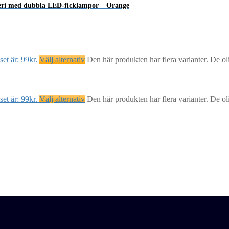
eri med dubbla LED-ficklampor – Orange
et är: 99kr.
Välj alternativ
Den här produkten har flera varianter. De ol
et är: 99kr.
Välj alternativ
Den här produkten har flera varianter. De ol