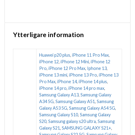
Ytterligare information
Huawei p20 plus
,
iPhone 11 Pro Max
,
iPhone 12
,
iPhone 12 Mini
,
iPhone 12
Pro
,
iPhone 12 Pro Max
,
Iphone 13
,
iPhone 13 mini
,
iPhone 13 Pro
,
iPhone 13
Pro Max
,
iPhone 14
,
iPhone 14 plus
,
iPhone 14 pro
,
iPhone 14 pro max
,
Samsung Galaxy A13
,
Samsung Galaxy
A34 5G
,
Samsung Galaxy A51
,
Samsung
Galaxy A53 5G
,
Samsung Galaxy A54 5G
,
Samsung Galaxy S10
,
Samsung Galaxy
S20
,
Samsung galaxy s20 ultra
,
Samsung
Galaxy S21
,
SAMSUNG GALAXY S21+
,
Samsung Galaxy S22 5G
,
Samsung Galaxy