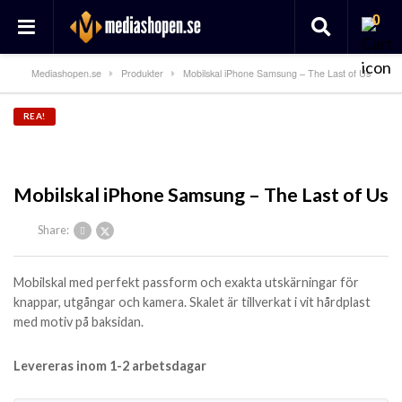
0
Mediashopen.se
Produkter
Mobilskal iPhone Samsung – The Last of Us
REA!
Mobilskal iPhone Samsung – The Last of Us
Share:
Mobilskal med perfekt passform och exakta utskärningar för
knappar, utgångar och kamera. Skalet är tillverkat i vit hårdplast
med motiv på baksidan.
Levereras inom 1-2 arbetsdagar