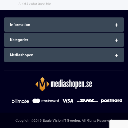
Alltid 2 veckor öppet köp.
Information
Kategorier
Mediashopen
Copyright ©2019
Eagle Vision IT Sweden
. All Rights Reserved.