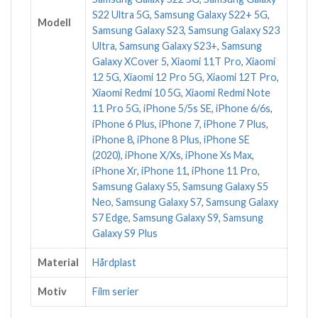
S22 Ultra 5G
,
Samsung Galaxy S22+ 5G
,
Modell
Samsung Galaxy S23
,
Samsung Galaxy S23
Ultra
,
Samsung Galaxy S23+
,
Samsung
Galaxy XCover 5
,
Xiaomi 11T Pro
,
Xiaomi
12 5G
,
Xiaomi 12 Pro 5G
,
Xiaomi 12T Pro
,
Xiaomi Redmi 10 5G
,
Xiaomi Redmi Note
11 Pro 5G
,
iPhone 5/5s SE
,
iPhone 6/6s
,
iPhone 6 Plus
,
iPhone 7
,
iPhone 7 Plus
,
iPhone 8
,
iPhone 8 Plus
,
iPhone SE
(2020)
,
iPhone X/Xs
,
iPhone Xs Max
,
iPhone Xr
,
iPhone 11
,
iPhone 11 Pro
,
Samsung Galaxy S5
,
Samsung Galaxy S5
Neo
,
Samsung Galaxy S7
,
Samsung Galaxy
S7 Edge
,
Samsung Galaxy S9
,
Samsung
Galaxy S9 Plus
Material
Hårdplast
Motiv
Film serier