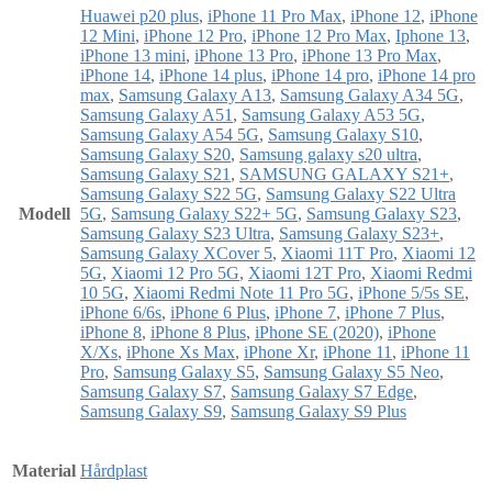
Huawei p20 plus
,
iPhone 11 Pro Max
,
iPhone 12
,
iPhone
12 Mini
,
iPhone 12 Pro
,
iPhone 12 Pro Max
,
Iphone 13
,
iPhone 13 mini
,
iPhone 13 Pro
,
iPhone 13 Pro Max
,
iPhone 14
,
iPhone 14 plus
,
iPhone 14 pro
,
iPhone 14 pro
max
,
Samsung Galaxy A13
,
Samsung Galaxy A34 5G
,
Samsung Galaxy A51
,
Samsung Galaxy A53 5G
,
Samsung Galaxy A54 5G
,
Samsung Galaxy S10
,
Samsung Galaxy S20
,
Samsung galaxy s20 ultra
,
Samsung Galaxy S21
,
SAMSUNG GALAXY S21+
,
Samsung Galaxy S22 5G
,
Samsung Galaxy S22 Ultra
Modell
5G
,
Samsung Galaxy S22+ 5G
,
Samsung Galaxy S23
,
Samsung Galaxy S23 Ultra
,
Samsung Galaxy S23+
,
Samsung Galaxy XCover 5
,
Xiaomi 11T Pro
,
Xiaomi 12
5G
,
Xiaomi 12 Pro 5G
,
Xiaomi 12T Pro
,
Xiaomi Redmi
10 5G
,
Xiaomi Redmi Note 11 Pro 5G
,
iPhone 5/5s SE
,
iPhone 6/6s
,
iPhone 6 Plus
,
iPhone 7
,
iPhone 7 Plus
,
iPhone 8
,
iPhone 8 Plus
,
iPhone SE (2020)
,
iPhone
X/Xs
,
iPhone Xs Max
,
iPhone Xr
,
iPhone 11
,
iPhone 11
Pro
,
Samsung Galaxy S5
,
Samsung Galaxy S5 Neo
,
Samsung Galaxy S7
,
Samsung Galaxy S7 Edge
,
Samsung Galaxy S9
,
Samsung Galaxy S9 Plus
Material
Hårdplast