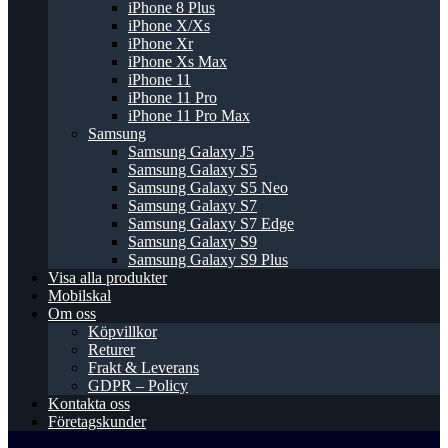
iPhone 8 Plus
iPhone X/Xs
iPhone Xr
iPhone Xs Max
iPhone 11
iPhone 11 Pro
iPhone 11 Pro Max
Samsung
Samsung Galaxy J5
Samsung Galaxy S5
Samsung Galaxy S5 Neo
Samsung Galaxy S7
Samsung Galaxy S7 Edge
Samsung Galaxy S9
Samsung Galaxy S9 Plus
Visa alla produkter
Mobilskal
Om oss
Köpvillkor
Returer
Frakt & Leverans
GDPR – Policy
Kontakta oss
Företagskunder