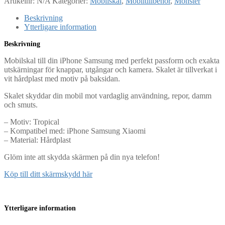
Artikelnr:
N/A
Kategorier:
Mobilskal
,
Mobiltillbehör
,
Mönster
Beskrivning
Ytterligare information
Beskrivning
Mobilskal till din iPhone Samsung med perfekt passform och exakta
utskärningar för knappar, utgångar och kamera. Skalet är tillverkat i
vit hårdplast med motiv på baksidan.
Skalet skyddar din mobil mot vardaglig användning, repor, damm
och smuts.
– Motiv: Tropical
– Kompatibel med: iPhone Samsung Xiaomi
– Material: Hårdplast
Glöm inte att skydda skärmen på din nya telefon!
Köp till ditt skärmskydd här
Ytterligare information