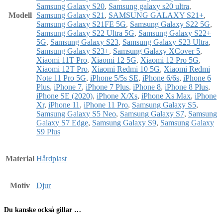
Samsung Galaxy S20
,
Samsung galaxy s20 ultra
,
Modell
Samsung Galaxy S21
,
SAMSUNG GALAXY S21+
,
Samsung Galaxy S21FE 5G
,
Samsung Galaxy S22 5G
,
Samsung Galaxy S22 Ultra 5G
,
Samsung Galaxy S22+
5G
,
Samsung Galaxy S23
,
Samsung Galaxy S23 Ultra
,
Samsung Galaxy S23+
,
Samsung Galaxy XCover 5
,
Xiaomi 11T Pro
,
Xiaomi 12 5G
,
Xiaomi 12 Pro 5G
,
Xiaomi 12T Pro
,
Xiaomi Redmi 10 5G
,
Xiaomi Redmi
Note 11 Pro 5G
,
iPhone 5/5s SE
,
iPhone 6/6s
,
iPhone 6
Plus
,
iPhone 7
,
iPhone 7 Plus
,
iPhone 8
,
iPhone 8 Plus
,
iPhone SE (2020)
,
iPhone X/Xs
,
iPhone Xs Max
,
iPhone
Xr
,
iPhone 11
,
iPhone 11 Pro
,
Samsung Galaxy S5
,
Samsung Galaxy S5 Neo
,
Samsung Galaxy S7
,
Samsung
Galaxy S7 Edge
,
Samsung Galaxy S9
,
Samsung Galaxy
S9 Plus
Material
Hårdplast
Motiv
Djur
Du kanske också gillar …