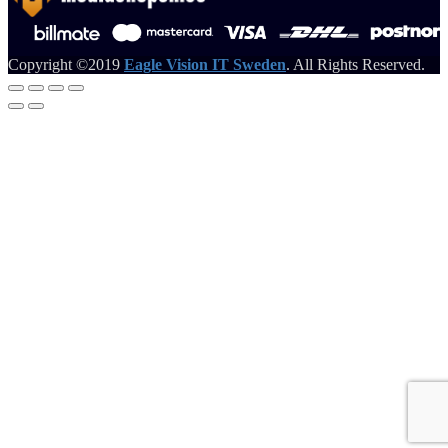
Copyright ©2019
Eagle Vision IT Sweden
. All Rights Reserved.