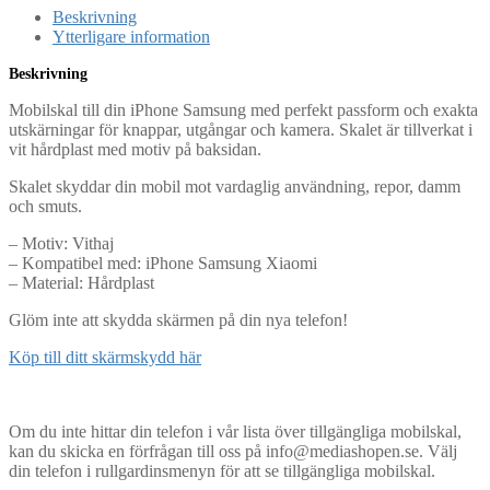
Beskrivning
Ytterligare information
Beskrivning
Mobilskal till din iPhone Samsung med perfekt passform och exakta
utskärningar för knappar, utgångar och kamera. Skalet är tillverkat i
vit hårdplast med motiv på baksidan.
Skalet skyddar din mobil mot vardaglig användning, repor, damm
och smuts.
– Motiv: Vithaj
– Kompatibel med: iPhone Samsung Xiaomi
– Material: Hårdplast
Glöm inte att skydda skärmen på din nya telefon!
Köp till ditt skärmskydd här
Om du inte hittar din telefon i vår lista över tillgängliga mobilskal,
kan du skicka en förfrågan till oss på info@mediashopen.se. Välj
din telefon i rullgardinsmenyn för att se tillgängliga mobilskal.