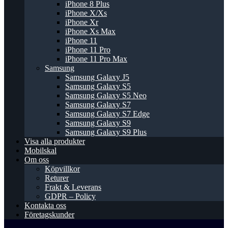
iPhone 8 Plus
iPhone X/Xs
iPhone Xr
iPhone Xs Max
iPhone 11
iPhone 11 Pro
iPhone 11 Pro Max
Samsung
Samsung Galaxy J5
Samsung Galaxy S5
Samsung Galaxy S5 Neo
Samsung Galaxy S7
Samsung Galaxy S7 Edge
Samsung Galaxy S9
Samsung Galaxy S9 Plus
Visa alla produkter
Mobilskal
Om oss
Köpvillkor
Returer
Frakt & Leverans
GDPR – Policy
Kontakta oss
Företagskunder