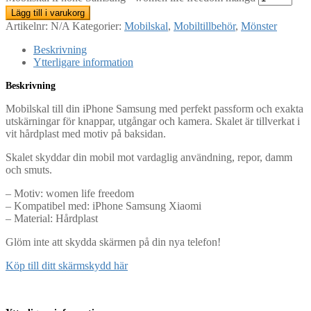
Lägg till i varukorg
Artikelnr:
N/A
Kategorier:
Mobilskal
,
Mobiltillbehör
,
Mönster
Beskrivning
Ytterligare information
Beskrivning
Mobilskal till din iPhone Samsung med perfekt passform och exakta
utskärningar för knappar, utgångar och kamera. Skalet är tillverkat i
vit hårdplast med motiv på baksidan.
Skalet skyddar din mobil mot vardaglig användning, repor, damm
och smuts.
– Motiv: women life freedom
– Kompatibel med: iPhone Samsung Xiaomi
– Material: Hårdplast
Glöm inte att skydda skärmen på din nya telefon!
Köp till ditt skärmskydd här