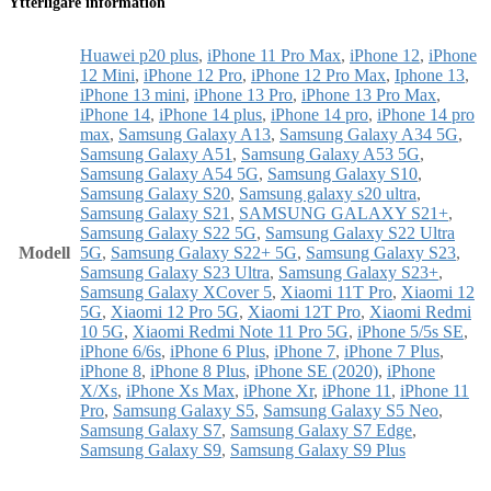
Ytterligare information
Huawei p20 plus
,
iPhone 11 Pro Max
,
iPhone 12
,
iPhone
12 Mini
,
iPhone 12 Pro
,
iPhone 12 Pro Max
,
Iphone 13
,
iPhone 13 mini
,
iPhone 13 Pro
,
iPhone 13 Pro Max
,
iPhone 14
,
iPhone 14 plus
,
iPhone 14 pro
,
iPhone 14 pro
max
,
Samsung Galaxy A13
,
Samsung Galaxy A34 5G
,
Samsung Galaxy A51
,
Samsung Galaxy A53 5G
,
Samsung Galaxy A54 5G
,
Samsung Galaxy S10
,
Samsung Galaxy S20
,
Samsung galaxy s20 ultra
,
Samsung Galaxy S21
,
SAMSUNG GALAXY S21+
,
Samsung Galaxy S22 5G
,
Samsung Galaxy S22 Ultra
Modell
5G
,
Samsung Galaxy S22+ 5G
,
Samsung Galaxy S23
,
Samsung Galaxy S23 Ultra
,
Samsung Galaxy S23+
,
Samsung Galaxy XCover 5
,
Xiaomi 11T Pro
,
Xiaomi 12
5G
,
Xiaomi 12 Pro 5G
,
Xiaomi 12T Pro
,
Xiaomi Redmi
10 5G
,
Xiaomi Redmi Note 11 Pro 5G
,
iPhone 5/5s SE
,
iPhone 6/6s
,
iPhone 6 Plus
,
iPhone 7
,
iPhone 7 Plus
,
iPhone 8
,
iPhone 8 Plus
,
iPhone SE (2020)
,
iPhone
X/Xs
,
iPhone Xs Max
,
iPhone Xr
,
iPhone 11
,
iPhone 11
Pro
,
Samsung Galaxy S5
,
Samsung Galaxy S5 Neo
,
Samsung Galaxy S7
,
Samsung Galaxy S7 Edge
,
Samsung Galaxy S9
,
Samsung Galaxy S9 Plus