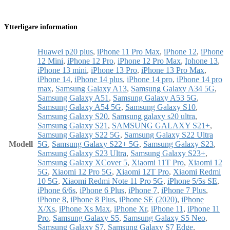
Ytterligare information
Huawei p20 plus
,
iPhone 11 Pro Max
,
iPhone 12
,
iPhone
12 Mini
,
iPhone 12 Pro
,
iPhone 12 Pro Max
,
Iphone 13
,
iPhone 13 mini
,
iPhone 13 Pro
,
iPhone 13 Pro Max
,
iPhone 14
,
iPhone 14 plus
,
iPhone 14 pro
,
iPhone 14 pro
max
,
Samsung Galaxy A13
,
Samsung Galaxy A34 5G
,
Samsung Galaxy A51
,
Samsung Galaxy A53 5G
,
Samsung Galaxy A54 5G
,
Samsung Galaxy S10
,
Samsung Galaxy S20
,
Samsung galaxy s20 ultra
,
Samsung Galaxy S21
,
SAMSUNG GALAXY S21+
,
Samsung Galaxy S22 5G
,
Samsung Galaxy S22 Ultra
Modell
5G
,
Samsung Galaxy S22+ 5G
,
Samsung Galaxy S23
,
Samsung Galaxy S23 Ultra
,
Samsung Galaxy S23+
,
Samsung Galaxy XCover 5
,
Xiaomi 11T Pro
,
Xiaomi 12
5G
,
Xiaomi 12 Pro 5G
,
Xiaomi 12T Pro
,
Xiaomi Redmi
10 5G
,
Xiaomi Redmi Note 11 Pro 5G
,
iPhone 5/5s SE
,
iPhone 6/6s
,
iPhone 6 Plus
,
iPhone 7
,
iPhone 7 Plus
,
iPhone 8
,
iPhone 8 Plus
,
iPhone SE (2020)
,
iPhone
X/Xs
,
iPhone Xs Max
,
iPhone Xr
,
iPhone 11
,
iPhone 11
Pro
,
Samsung Galaxy S5
,
Samsung Galaxy S5 Neo
,
Samsung Galaxy S7
,
Samsung Galaxy S7 Edge
,