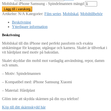
Mobilskal iPhone Samsung - Spindelmannen mängd
Lägg till i varukorg
Artikelnr:
N/A
Kategorier:
Film serier
,
Mobilskal
,
Mobiltillbehör
Beskrivning
Ytterligare information
Beskrivning
Mobilskal till din iPhone med perfekt passform och exakta
utskärningar för knappar, utgångar och kamera. Skalet är tillverkat i
vit hårdplast med motiv på baksidan.
Skalet skyddar din mobil mot vardaglig användning, repor, damm
och smuts.
– Motiv: Spindelmannen
– Kompatibel med: iPhone Samsung Xiaomi
– Material: Hårdplast
Glöm inte att skydda skärmen på din nya telefon!
Köp till ditt skärmskydd här