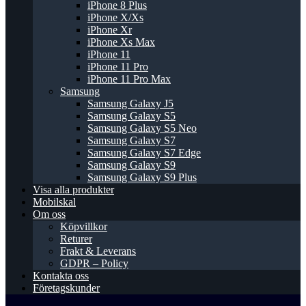
iPhone 8 Plus
iPhone X/Xs
iPhone Xr
iPhone Xs Max
iPhone 11
iPhone 11 Pro
iPhone 11 Pro Max
Samsung
Samsung Galaxy J5
Samsung Galaxy S5
Samsung Galaxy S5 Neo
Samsung Galaxy S7
Samsung Galaxy S7 Edge
Samsung Galaxy S9
Samsung Galaxy S9 Plus
Visa alla produkter
Mobilskal
Om oss
Köpvillkor
Returer
Frakt & Leverans
GDPR – Policy
Kontakta oss
Företagskunder