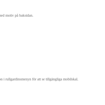
 med motiv på baksidan.
n i rullgardinsmenyn för att se tillgängliga mobilskal.