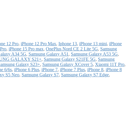
one 12 Pro
,
iPhone 12 Pro Max
,
Iphone 13
,
iPhone 13 mini
,
iPhone
 Pro
,
iPhone 15 Pro max
,
OnePlus Nord CE 2 Lite 5G
,
Samsung
alaxy A34 5G
,
Samsung Galaxy A51
,
Samsung Galaxy A53 5G
,
UNG GALAXY S21+
,
Samsung Galaxy S21FE 5G
,
Samsung
Samsung Galaxy S23+
,
Samsung Galaxy XCover 5
,
Xiaomi 11T Pro
,
ne 6/6s
,
iPhone 6 Plus
,
iPhone 7
,
iPhone 7 Plus
,
iPhone 8
,
iPhone 8
xy S5 Neo
,
Samsung Galaxy S7
,
Samsung Galaxy S7 Edge
,