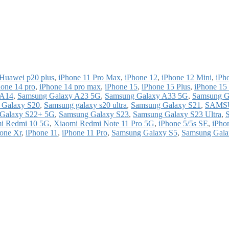
Huawei p20 plus
,
iPhone 11 Pro Max
,
iPhone 12
,
iPhone 12 Mini
,
iPh
hone 14 pro
,
iPhone 14 pro max
,
iPhone 15
,
iPhone 15 Plus
,
iPhone 15
 A14
,
Samsung Galaxy A23 5G
,
Samsung Galaxy A33 5G
,
Samsung G
 Galaxy S20
,
Samsung galaxy s20 ultra
,
Samsung Galaxy S21
,
SAMS
Galaxy S22+ 5G
,
Samsung Galaxy S23
,
Samsung Galaxy S23 Ultra
,
i Redmi 10 5G
,
Xiaomi Redmi Note 11 Pro 5G
,
iPhone 5/5s SE
,
iPho
one Xr
,
iPhone 11
,
iPhone 11 Pro
,
Samsung Galaxy S5
,
Samsung Gala