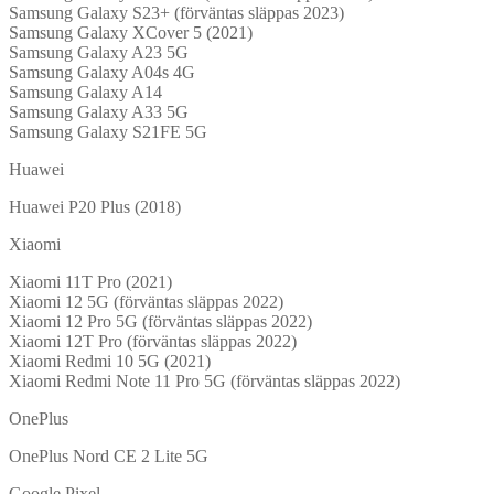
Samsung Galaxy S23+ (förväntas släppas 2023)
Samsung Galaxy XCover 5 (2021)
Samsung Galaxy A23 5G
Samsung Galaxy A04s 4G
Samsung Galaxy A14
Samsung Galaxy A33 5G
Samsung Galaxy S21FE 5G
Huawei
Huawei P20 Plus (2018)
Xiaomi
Xiaomi 11T Pro (2021)
Xiaomi 12 5G (förväntas släppas 2022)
Xiaomi 12 Pro 5G (förväntas släppas 2022)
Xiaomi 12T Pro (förväntas släppas 2022)
Xiaomi Redmi 10 5G (2021)
Xiaomi Redmi Note 11 Pro 5G (förväntas släppas 2022)
OnePlus
OnePlus Nord CE 2 Lite 5G
Google Pixel