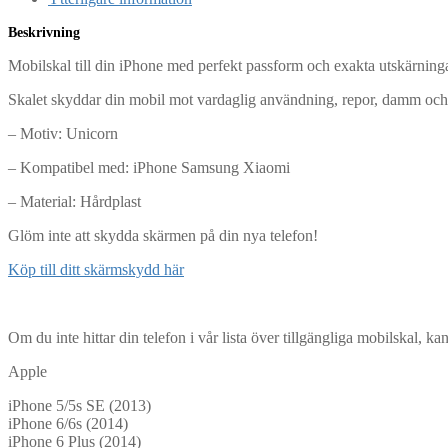
Beskrivning
Mobilskal till din iPhone med perfekt passform och exakta utskärningar
Skalet skyddar din mobil mot vardaglig användning, repor, damm och
– Motiv: Unicorn
– Kompatibel med: iPhone Samsung Xiaomi
– Material: Hårdplast
Glöm inte att skydda skärmen på din nya telefon!
Köp till ditt skärmskydd här
Om du inte hittar din telefon i vår lista över tillgängliga mobilskal, k
Apple
iPhone 5/5s SE (2013)
iPhone 6/6s (2014)
iPhone 6 Plus (2014)