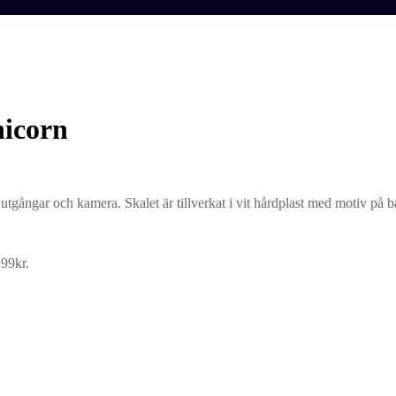
nicorn
tgångar och kamera. Skalet är tillverkat i vit hårdplast med motiv på b
 99kr.