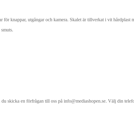
 för knappar, utgångar och kamera. Skalet är tillverkat i vit hårdplast
 smuts.
an du skicka en förfrågan till oss på info@mediashopen.se. Välj din telefo