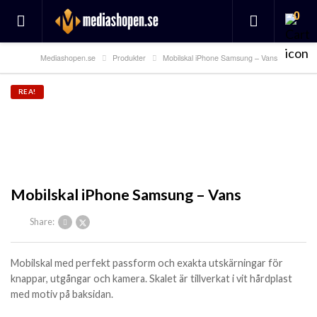
0
Mediashopen.se
Produkter
Mobilskal iPhone Samsung – Vans
REA!
Mobilskal iPhone Samsung – Vans
Share:
Mobilskal med perfekt passform och exakta utskärningar för
knappar, utgångar och kamera. Skalet är tillverkat i vit hårdplast
med motiv på baksidan.