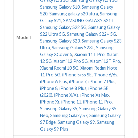
Galaxy A53 5G
,
Samsung Galaxy A54 5G
,
Samsung Galaxy S10
,
Samsung Galaxy
S20
,
Samsung galaxy s20 ultra
,
Samsung
Galaxy S21
,
SAMSUNG GALAXY S21+
,
Samsung Galaxy S22 5G
,
Samsung Galaxy
S22 Ultra 5G
,
Samsung Galaxy S22+ 5G
,
Modell
Samsung Galaxy S23
,
Samsung Galaxy S23
Ultra
,
Samsung Galaxy S23+
,
Samsung
Galaxy XCover 5
,
Xiaomi 11T Pro
,
Xiaomi
12 5G
,
Xiaomi 12 Pro 5G
,
Xiaomi 12T Pro
,
Xiaomi Redmi 10 5G
,
Xiaomi Redmi Note
11 Pro 5G
,
iPhone 5/5s SE
,
iPhone 6/6s
,
iPhone 6 Plus
,
iPhone 7
,
iPhone 7 Plus
,
iPhone 8
,
iPhone 8 Plus
,
iPhone SE
(2020)
,
iPhone X/Xs
,
iPhone Xs Max
,
iPhone Xr
,
iPhone 11
,
iPhone 11 Pro
,
Samsung Galaxy S5
,
Samsung Galaxy S5
Neo
,
Samsung Galaxy S7
,
Samsung Galaxy
S7 Edge
,
Samsung Galaxy S9
,
Samsung
Galaxy S9 Plus