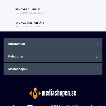
BEHÖVER DU HJÄLP?
Mail: info@mediashopen.se.
14 DAGARS RETURRÄTT
Alltid 2 veckor öppet köp.
Information
Kategorier
Mediashopen