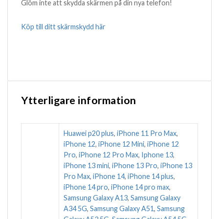
Glöm inte att skydda skärmen på din nya telefon!
Köp till ditt skärmskydd här
Ytterligare information
Huawei p20 plus
,
iPhone 11 Pro Max
,
iPhone 12
,
iPhone 12 Mini
,
iPhone 12
Pro
,
iPhone 12 Pro Max
,
Iphone 13
,
iPhone 13 mini
,
iPhone 13 Pro
,
iPhone 13
Pro Max
,
iPhone 14
,
iPhone 14 plus
,
iPhone 14 pro
,
iPhone 14 pro max
,
Samsung Galaxy A13
,
Samsung Galaxy
A34 5G
,
Samsung Galaxy A51
,
Samsung