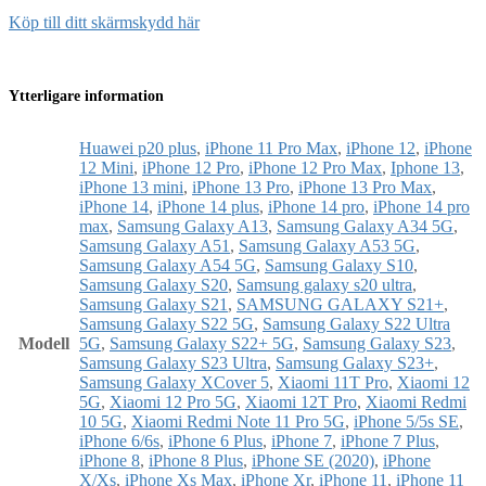
Köp till ditt skärmskydd här
Ytterligare information
Huawei p20 plus
,
iPhone 11 Pro Max
,
iPhone 12
,
iPhone
12 Mini
,
iPhone 12 Pro
,
iPhone 12 Pro Max
,
Iphone 13
,
iPhone 13 mini
,
iPhone 13 Pro
,
iPhone 13 Pro Max
,
iPhone 14
,
iPhone 14 plus
,
iPhone 14 pro
,
iPhone 14 pro
max
,
Samsung Galaxy A13
,
Samsung Galaxy A34 5G
,
Samsung Galaxy A51
,
Samsung Galaxy A53 5G
,
Samsung Galaxy A54 5G
,
Samsung Galaxy S10
,
Samsung Galaxy S20
,
Samsung galaxy s20 ultra
,
Samsung Galaxy S21
,
SAMSUNG GALAXY S21+
,
Samsung Galaxy S22 5G
,
Samsung Galaxy S22 Ultra
Modell
5G
,
Samsung Galaxy S22+ 5G
,
Samsung Galaxy S23
,
Samsung Galaxy S23 Ultra
,
Samsung Galaxy S23+
,
Samsung Galaxy XCover 5
,
Xiaomi 11T Pro
,
Xiaomi 12
5G
,
Xiaomi 12 Pro 5G
,
Xiaomi 12T Pro
,
Xiaomi Redmi
10 5G
,
Xiaomi Redmi Note 11 Pro 5G
,
iPhone 5/5s SE
,
iPhone 6/6s
,
iPhone 6 Plus
,
iPhone 7
,
iPhone 7 Plus
,
iPhone 8
,
iPhone 8 Plus
,
iPhone SE (2020)
,
iPhone
X/Xs
,
iPhone Xs Max
,
iPhone Xr
,
iPhone 11
,
iPhone 11