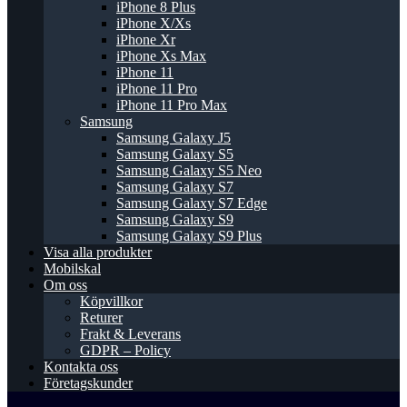
iPhone 8 Plus
iPhone X/Xs
iPhone Xr
iPhone Xs Max
iPhone 11
iPhone 11 Pro
iPhone 11 Pro Max
Samsung
Samsung Galaxy J5
Samsung Galaxy S5
Samsung Galaxy S5 Neo
Samsung Galaxy S7
Samsung Galaxy S7 Edge
Samsung Galaxy S9
Samsung Galaxy S9 Plus
Visa alla produkter
Mobilskal
Om oss
Köpvillkor
Returer
Frakt & Leverans
GDPR – Policy
Kontakta oss
Företagskunder