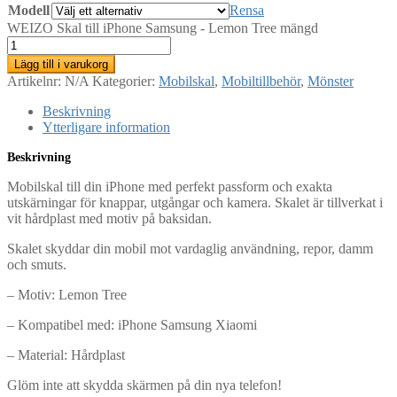
Modell
Rensa
WEIZO Skal till iPhone Samsung - Lemon Tree mängd
Lägg till i varukorg
Artikelnr:
N/A
Kategorier:
Mobilskal
,
Mobiltillbehör
,
Mönster
Beskrivning
Ytterligare information
Beskrivning
Mobilskal till din iPhone med perfekt passform och exakta
utskärningar för knappar, utgångar och kamera. Skalet är tillverkat i
vit hårdplast med motiv på baksidan.
Skalet skyddar din mobil mot vardaglig användning, repor, damm
och smuts.
– Motiv: Lemon Tree
– Kompatibel med: iPhone Samsung Xiaomi
– Material: Hårdplast
Glöm inte att skydda skärmen på din nya telefon!