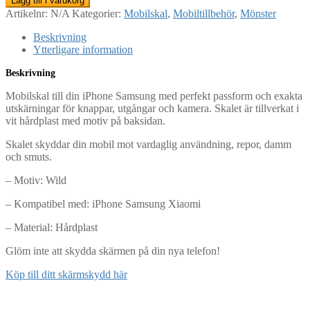
Lägg till i varukorg
Artikelnr:
N/A
Kategorier:
Mobilskal
,
Mobiltillbehör
,
Mönster
Beskrivning
Ytterligare information
Beskrivning
Mobilskal till din iPhone Samsung med perfekt passform och exakta
utskärningar för knappar, utgångar och kamera. Skalet är tillverkat i
vit hårdplast med motiv på baksidan.
Skalet skyddar din mobil mot vardaglig användning, repor, damm
och smuts.
– Motiv: Wild
– Kompatibel med: iPhone Samsung Xiaomi
– Material: Hårdplast
Glöm inte att skydda skärmen på din nya telefon!
Köp till ditt skärmskydd här