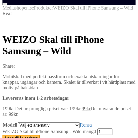
Mediashopen.se
Produkter
WEIZO Skal till iPhone Samsung – Wild
Rea!
WEIZO Skal till iPhone
Samsung – Wild
Share:
Mobilskal med perfekt passform och exakta utskärningar för
knappar, utgångar och kamera. Skalet är tillverkat i vit hårdplast med
motiv på baksidan.
Levereras inom 1-2 arbetsdagar
199
kr
Det ursprungliga priset var: 199kr.
99
kr
Det nuvarande priset
är: 99kr.
Modell
Rensa
WEIZO Skal till iPhone Samsung - Wild mängd