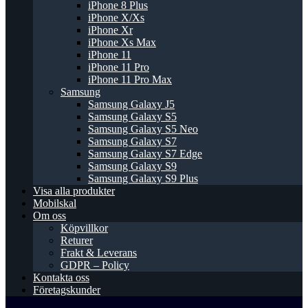
iPhone 8 Plus
iPhone X/Xs
iPhone Xr
iPhone Xs Max
iPhone 11
iPhone 11 Pro
iPhone 11 Pro Max
Samsung
Samsung Galaxy J5
Samsung Galaxy S5
Samsung Galaxy S5 Neo
Samsung Galaxy S7
Samsung Galaxy S7 Edge
Samsung Galaxy S9
Samsung Galaxy S9 Plus
Visa alla produkter
Mobilskal
Om oss
Köpvillkor
Returer
Frakt & Leverans
GDPR – Policy
Kontakta oss
Företagskunder