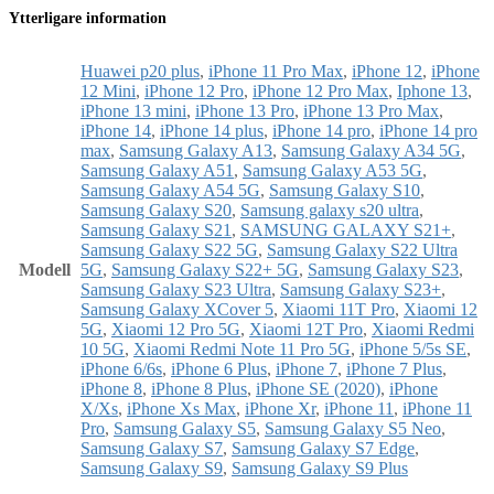
Ytterligare information
Huawei p20 plus
,
iPhone 11 Pro Max
,
iPhone 12
,
iPhone
12 Mini
,
iPhone 12 Pro
,
iPhone 12 Pro Max
,
Iphone 13
,
iPhone 13 mini
,
iPhone 13 Pro
,
iPhone 13 Pro Max
,
iPhone 14
,
iPhone 14 plus
,
iPhone 14 pro
,
iPhone 14 pro
max
,
Samsung Galaxy A13
,
Samsung Galaxy A34 5G
,
Samsung Galaxy A51
,
Samsung Galaxy A53 5G
,
Samsung Galaxy A54 5G
,
Samsung Galaxy S10
,
Samsung Galaxy S20
,
Samsung galaxy s20 ultra
,
Samsung Galaxy S21
,
SAMSUNG GALAXY S21+
,
Samsung Galaxy S22 5G
,
Samsung Galaxy S22 Ultra
Modell
5G
,
Samsung Galaxy S22+ 5G
,
Samsung Galaxy S23
,
Samsung Galaxy S23 Ultra
,
Samsung Galaxy S23+
,
Samsung Galaxy XCover 5
,
Xiaomi 11T Pro
,
Xiaomi 12
5G
,
Xiaomi 12 Pro 5G
,
Xiaomi 12T Pro
,
Xiaomi Redmi
10 5G
,
Xiaomi Redmi Note 11 Pro 5G
,
iPhone 5/5s SE
,
iPhone 6/6s
,
iPhone 6 Plus
,
iPhone 7
,
iPhone 7 Plus
,
iPhone 8
,
iPhone 8 Plus
,
iPhone SE (2020)
,
iPhone
X/Xs
,
iPhone Xs Max
,
iPhone Xr
,
iPhone 11
,
iPhone 11
Pro
,
Samsung Galaxy S5
,
Samsung Galaxy S5 Neo
,
Samsung Galaxy S7
,
Samsung Galaxy S7 Edge
,
Samsung Galaxy S9
,
Samsung Galaxy S9 Plus