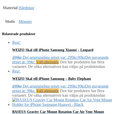
Material
Hårdplast
Motiv
Mönster
Relaterade produkter
Rea!
WEIZO Skal till iPhone Samsung Xiaomi – Leopard
299
kr
Det ursprungliga priset var: 299kr.
99
kr
Det nuvarande
priset är: 99kr.
Välj alternativ
Den här produkten har flera
varianter. De olika alternativen kan väljas på produktsidan
Rea!
WEIZO Skal till iPhone Samsung – Baby Elephant
299
kr
Det ursprungliga priset var: 299kr.
99
kr
Det nuvarande
priset är: 99kr.
Välj alternativ
Den här produkten har flera
varianter. De olika alternativen kan väljas på produktsidan
BASEUS Gravity Car Mount Rotation Car Air Vent Mount