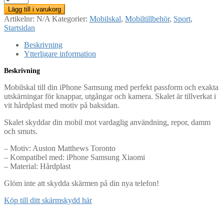
Lägg till i varukorg
Artikelnr:
N/A
Kategorier:
Mobilskal
,
Mobiltillbehör
,
Sport
,
Startsidan
Beskrivning
Ytterligare information
Beskrivning
Mobilskal till din iPhone Samsung med perfekt passform och exakta
utskärningar för knappar, utgångar och kamera. Skalet är tillverkat i
vit hårdplast med motiv på baksidan.
Skalet skyddar din mobil mot vardaglig användning, repor, damm
och smuts.
– Motiv: Auston Matthews Toronto
– Kompatibel med: iPhone Samsung Xiaomi
– Material: Hårdplast
Glöm inte att skydda skärmen på din nya telefon!
Köp till ditt skärmskydd här