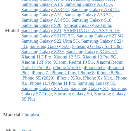
Samsung Galaxy A14
,
Samsung Galaxy A23 5G
,
Samsung Galaxy A33 5G
,
Samsung Galaxy A34 5G
,
Samsung Galaxy A51
,
Samsung Galaxy A53 5G
,
Samsung Galaxy A54 5G
,
Samsung Galaxy S10
,
Samsung Galaxy S20
,
Samsung galaxy s20 ultra
,
Modell
Samsung Galaxy S21
,
SAMSUNG GALAXY S21+
,
Samsung Galaxy S21FE 5G
,
Samsung Galaxy S22 5G
,
Samsung Galaxy S22 Ultra 5G
,
Samsung Galaxy S22+
5G
,
Samsung Galaxy S23
,
Samsung Galaxy S23 Ultra
,
Samsung Galaxy S23+
,
Samsung Galaxy XCover 5
,
Xiaomi 11T Pro
,
Xiaomi 12 5G
,
Xiaomi 12 Pro 5G
,
Xiaomi 12T Pro
,
Xiaomi Redmi 10 5G
,
Xiaomi Redmi
Note 11 Pro 5G
,
iPhone 5/5s SE
,
iPhone 6/6s
,
iPhone 6
Plus
,
iPhone 7
,
iPhone 7 Plus
,
iPhone 8
,
iPhone 8 Plus
,
iPhone SE (2020)
,
iPhone X/Xs
,
iPhone Xs Max
,
iPhone
Xr
,
iPhone 11
,
iPhone 11 Pro
,
Samsung Galaxy S5
,
Samsung Galaxy S5 Neo
,
Samsung Galaxy S7
,
Samsung
Galaxy S7 Edge
,
Samsung Galaxy S9
,
Samsung Galaxy
S9 Plus
Material
Hårdplast
Motiv
Sport