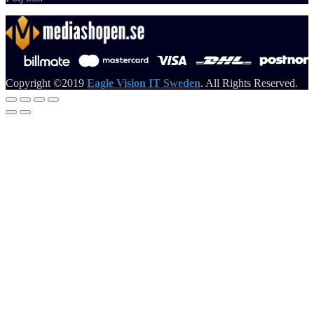
Copyright ©2019
Eagle Vision IT Sweden
. All Rights Reserved.