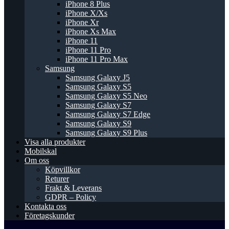
iPhone 8 Plus
iPhone X/Xs
iPhone Xr
iPhone Xs Max
iPhone 11
iPhone 11 Pro
iPhone 11 Pro Max
Samsung
Samsung Galaxy J5
Samsung Galaxy S5
Samsung Galaxy S5 Neo
Samsung Galaxy S7
Samsung Galaxy S7 Edge
Samsung Galaxy S9
Samsung Galaxy S9 Plus
Visa alla produkter
Mobilskal
Om oss
Köpvillkor
Returer
Frakt & Leverans
GDPR – Policy
Kontakta oss
Företagskunder