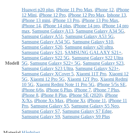
Huawei p20 plus
,
iPhone 11 Pro Max
,
iPhone 12
,
iPhone
12 Mini
,
iPhone 12 Pro
,
iPhone 12 Pro Max
,
Iphone 13
,
iPhone 13 mini
,
iPhone 13 Pro
,
iPhone 13 Pro Max
,
iPhone 14
,
iPhone 14 plus
,
iPhone 14 pro
,
iPhone 14 pro
max
,
Samsung Galaxy A13
,
Samsung Galaxy A34 5G
,
Samsung Galaxy A51
,
Samsung Galaxy A53 5G
,
Samsung Galaxy A54 5G
,
Samsung Galaxy S10
,
Samsung Galaxy S20
,
Samsung galaxy s20 ultra
,
Samsung Galaxy S21
,
SAMSUNG GALAXY S21+
,
Samsung Galaxy S22 5G
,
Samsung Galaxy S22 Ultra
Modell
5G
,
Samsung Galaxy S22+ 5G
,
Samsung Galaxy S23
,
Samsung Galaxy S23 Ultra
,
Samsung Galaxy S23+
,
Samsung Galaxy XCover 5
,
Xiaomi 11T Pro
,
Xiaomi 12
5G
,
Xiaomi 12 Pro 5G
,
Xiaomi 12T Pro
,
Xiaomi Redmi
10 5G
,
Xiaomi Redmi Note 11 Pro 5G
,
iPhone 5/5s SE
,
iPhone 6/6s
,
iPhone 6 Plus
,
iPhone 7
,
iPhone 7 Plus
,
iPhone 8
,
iPhone 8 Plus
,
iPhone SE (2020)
,
iPhone
X/Xs
,
iPhone Xs Max
,
iPhone Xr
,
iPhone 11
,
iPhone 11
Pro
,
Samsung Galaxy S5
,
Samsung Galaxy S5 Neo
,
Samsung Galaxy S7
,
Samsung Galaxy S7 Edge
,
Samsung Galaxy S9
,
Samsung Galaxy S9 Plus
Material
Hårdplast