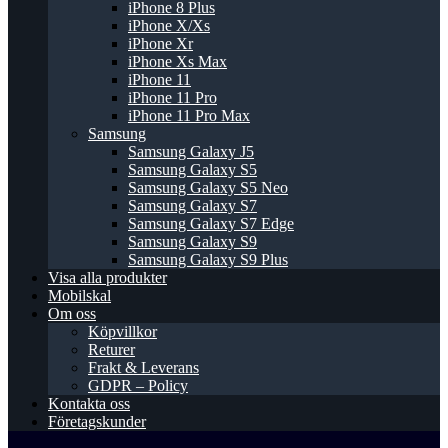
iPhone 8 Plus
iPhone X/Xs
iPhone Xr
iPhone Xs Max
iPhone 11
iPhone 11 Pro
iPhone 11 Pro Max
Samsung
Samsung Galaxy J5
Samsung Galaxy S5
Samsung Galaxy S5 Neo
Samsung Galaxy S7
Samsung Galaxy S7 Edge
Samsung Galaxy S9
Samsung Galaxy S9 Plus
Visa alla produkter
Mobilskal
Om oss
Köpvillkor
Returer
Frakt & Leverans
GDPR – Policy
Kontakta oss
Företagskunder