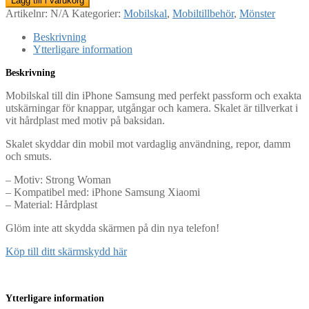
Lägg till i varukorg
Artikelnr:
N/A
Kategorier:
Mobilskal
,
Mobiltillbehör
,
Mönster
Beskrivning
Ytterligare information
Beskrivning
Mobilskal till din iPhone Samsung med perfekt passform och exakta
utskärningar för knappar, utgångar och kamera. Skalet är tillverkat i
vit hårdplast med motiv på baksidan.
Skalet skyddar din mobil mot vardaglig användning, repor, damm
och smuts.
– Motiv: Strong Woman
– Kompatibel med: iPhone Samsung Xiaomi
– Material: Hårdplast
Glöm inte att skydda skärmen på din nya telefon!
Köp till ditt skärmskydd här
Ytterligare information