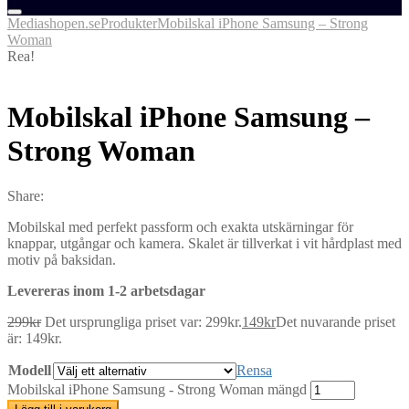
Mediashopen.se
Produkter
Mobilskal iPhone Samsung – Strong
Woman
Rea!
Mobilskal iPhone Samsung –
Strong Woman
Share:
Mobilskal med perfekt passform och exakta utskärningar för
knappar, utgångar och kamera. Skalet är tillverkat i vit hårdplast med
motiv på baksidan.
Levereras inom 1-2 arbetsdagar
299
kr
Det ursprungliga priset var: 299kr.
149
kr
Det nuvarande priset
är: 149kr.
Modell
Rensa
Mobilskal iPhone Samsung - Strong Woman mängd