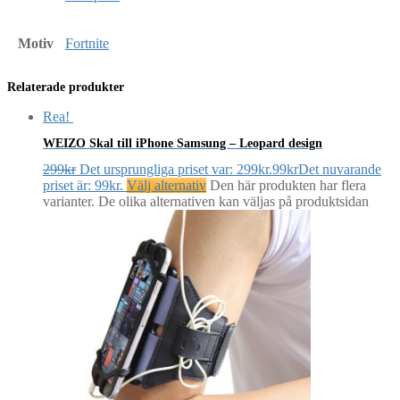
Motiv
Fortnite
Relaterade produkter
Rea!
WEIZO Skal till iPhone Samsung – Leopard design
299
kr
Det ursprungliga priset var: 299kr.
99
kr
Det nuvarande
priset är: 99kr.
Välj alternativ
Den här produkten har flera
varianter. De olika alternativen kan väljas på produktsidan