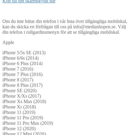
Köp till ditt skärmskydd här
Om du inte hittar din telefon i vår lista över tillgängliga mobilskal,
kan du skicka en förfrågan till oss på info@mediashopen.se. Välj
din telefon i rullgardinsmenyn för att se tillgängliga mobilskal.
Apple
iPhone 5/5s SE (2013)
iPhone 6/6s (2014)
iPhone 6 Plus (2014)
iPhone 7 (2016)
iPhone 7 Plus (2016)
iPhone 8 (2017)
iPhone 8 Plus (2017)
iPhone SE (2020)
iPhone X/Xs (2017)
iPhone Xs Max (2018)
iPhone Xr (2018)
iPhone 11 (2019)
iPhone 11 Pro (2019)
iPhone 11 Pro Max (2019)
iPhone 12 (2020)
iPhone 12 Mini (2020)