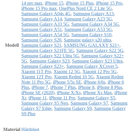
14 pro max
,
iPhone 15
,
iPhone 15 Plus
,
iPhone 15 Pro
,
iPhone 15 Pro max
,
OnePlus Nord CE 2 Lite 5G
,
Samsung Galaxy A04s 4G
,
Samsung Galaxy A13
,
Samsung Galaxy A14
,
Samsung Galaxy A23 5G
,
Samsung Galaxy A33 5G
,
Samsung Galaxy A34 5G
,
Samsung Galaxy A51
,
Samsung Galaxy A53 5G
,
Samsung Galaxy A54 5G
,
Samsung Galaxy S10
,
Samsung Galaxy S20
,
Samsung galaxy s20 ultra
,
Modell
Samsung Galaxy S21
,
SAMSUNG GALAXY S21+
,
Samsung Galaxy S21FE 5G
,
Samsung Galaxy S22 5G
,
Samsung Galaxy S22 Ultra 5G
,
Samsung Galaxy S22+
5G
,
Samsung Galaxy S23
,
Samsung Galaxy S23 Ultra
,
Samsung Galaxy S23+
,
Samsung Galaxy XCover 5
,
Xiaomi 11T Pro
,
Xiaomi 12 5G
,
Xiaomi 12 Pro 5G
,
Xiaomi 12T Pro
,
Xiaomi Redmi 10 5G
,
Xiaomi Redmi
Note 11 Pro 5G
,
iPhone 5/5s SE
,
iPhone 6/6s
,
iPhone 6
Plus
,
iPhone 7
,
iPhone 7 Plus
,
iPhone 8
,
iPhone 8 Plus
,
iPhone SE (2020)
,
iPhone X/Xs
,
iPhone Xs Max
,
iPhone
Xr
,
iPhone 11
,
iPhone 11 Pro
,
Samsung Galaxy S5
,
Samsung Galaxy S5 Neo
,
Samsung Galaxy S7
,
Samsung
Galaxy S7 Edge
,
Samsung Galaxy S9
,
Samsung Galaxy
S9 Plus
Material
Hårdplast