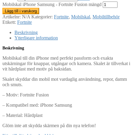
Mobilskal iPhone Samsung - Fortnite Fusion mängd
Lägg till i varukorg
Artikelnr:
N/A
Kategorier:
Fortnite
,
Mobilskal
,
Mobiltillbehör
Etikett:
Fortnite
Beskrivning
Ytterligare information
Beskrivning
Mobilskal till din iPhone med perfekt passform och exakta
utskärningar för knappar, utgångar och kamera. Skalet är tillverkat i
vit hårdplast med motiv på baksidan.
Skalet skyddar din mobil mot vardaglig användning, repor, damm
och smuts.
– Motiv: Fortnite Fusion
– Kompatibel med: iPhone Samsung
– Material: Hårdplast
Glöm inte att skydda skärmen på din nya telefon!