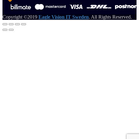
Copyright ©2019
Eagle Vision IT Sweden
. All Rights Reserved.