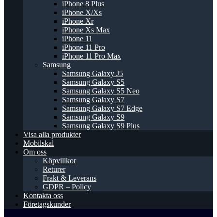
iPhone 8 Plus
iPhone X/Xs
iPhone Xr
iPhone Xs Max
iPhone 11
iPhone 11 Pro
iPhone 11 Pro Max
Samsung
Samsung Galaxy J5
Samsung Galaxy S5
Samsung Galaxy S5 Neo
Samsung Galaxy S7
Samsung Galaxy S7 Edge
Samsung Galaxy S9
Samsung Galaxy S9 Plus
Visa alla produkter
Mobilskal
Om oss
Köpvillkor
Returer
Frakt & Leverans
GDPR – Policy
Kontakta oss
Företagskunder